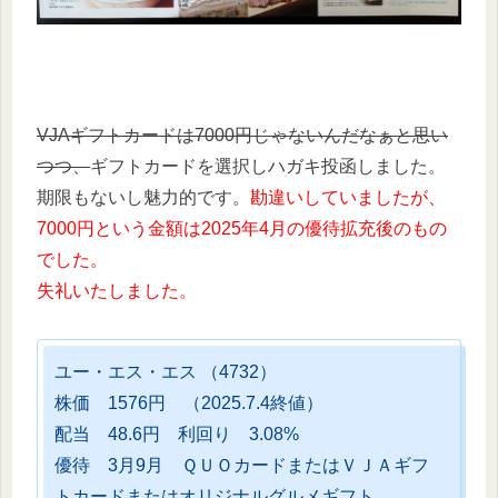
VJAギフトカードは7000円じゃないんだなぁと思い
つつ、
ギフトカードを選択しハガキ投函しました。
期限もないし魅力的です。
勘違いしていましたが、
7000円という金額は2025年4月の優待拡充後のもの
でした。
失礼いたしました。
ユー・エス・エス （4732）
株価 1576円 （2025.7.4終値）
配当 48.6円 利回り 3.08%
優待 3月9月 ＱＵＯカードまたはＶＪＡギフ
トカードまたはオリジナルグルメギフト