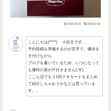
2025.07.04
2025.07.05
こんにちは(*^^*) 小坊主です。
予約投稿を準備するのが苦手で、優待を
片付けながら
ブログを書いているため、いつになって
も優待の束が片付きません(;’∀’)
ここら辺でもう1回クオカードをまとめ
て紹介しちゃおうかなとは思っていま
す。。