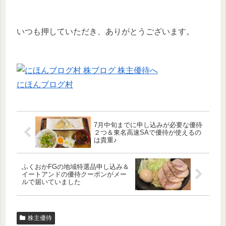
いつも押していただき、ありがとうございます。
にほんブログ村
7月中旬までに申し込みが必要な優待
２つ＆東名高速SAで優待が使えるの
は貴重♪
ふくおかFGの地域特選品申し込み＆
イートアンドの優待クーポンがメー
ルで届いていました
株主優待