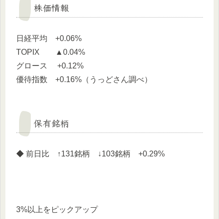
株価情報
日経平均 +0.06%
TOPIX ▲0.04%
グロース +0.12%
優待指数 +0.16%（うっどさん調べ）
保有銘柄
◆ 前日比 ↑131銘柄 ↓103銘柄 +0.29%
3%以上をピックアップ