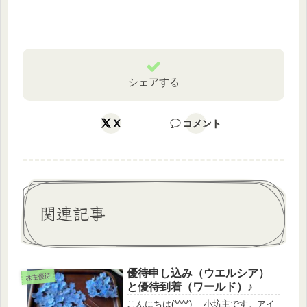
シェアする
X
コメント
関連記事
優待申し込み（ウエルシア）
株主優待
と優待到着（ワールド）♪
こんにちは(*^^*) 小坊主です。アイ