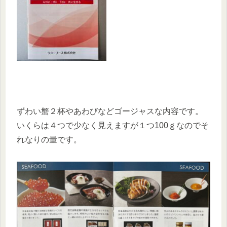
ずわい蟹２杯やあわびなどゴージャスな内容です。
いくらは４つで少なく見えますが１つ100ｇなのでそ
れなりの量です。