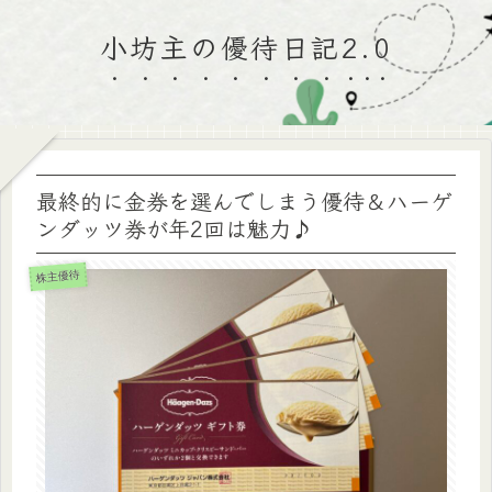
小坊主の優待日記2.0
最終的に金券を選んでしまう優待＆ハーゲ
ンダッツ券が年2回は魅力♪
株主優待