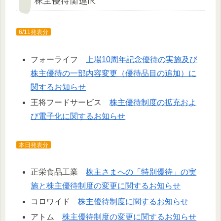
6/11発表分
フォーライフ
上場10周年記念優待の実施及び
株主優待の一部内容変更（優待品目の追加）に
関するお知らせ
王将フードサービス
株主優待制度の拡充およ
び電子化に関するお知らせ
本日発表分
正栄食品工業
株主さまへの「特別優待」の実
施と株主優待制度の変更に関するお知らせ
コロワイド
株主優待制度に関するお知らせ
アトム
株主優待制度の変更に関するお知らせ