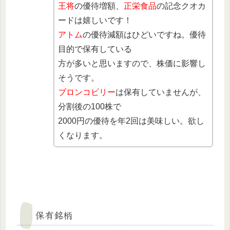
王将
の優待増額、
正栄食品
の記念クオカ
ードは嬉しいです！
アトム
の優待減額はひどいですね。優待
目的で保有している
方が多いと思いますので、株価に影響し
そうです。
ブロンコビリー
は保有していませんが、
分割後の100株で
2000円の優待を年2回は美味しい。欲し
くなります。
保有銘柄