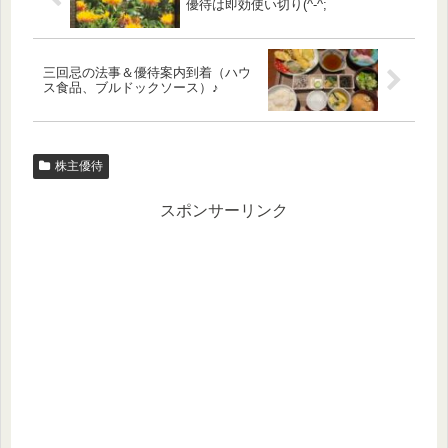
優待は即効使い切り(^-^;
三回忌の法事＆優待案内到着（ハウ
ス食品、ブルドックソース）♪
株主優待
スポンサーリンク