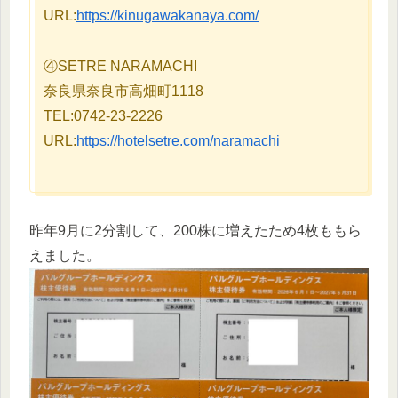
URL:
https://kinugawakanaya.com/
④SETRE NARAMACHI
奈良県奈良市高畑町1118
TEL:0742-23-2226
URL:
https://hotelsetre.com/naramachi
昨年9月に2分割して、200株に増えたため4枚ももら
えました。