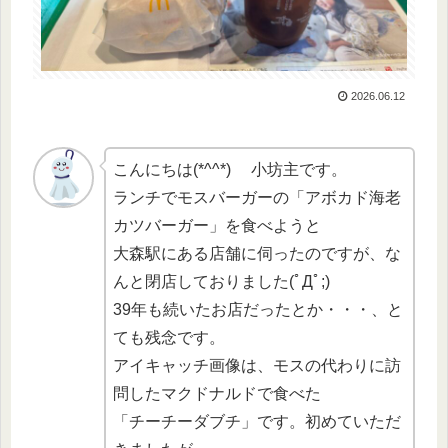
2026.06.12
こんにちは(*^^*) 小坊主です。
ランチでモスバーガーの「アボカド海老
カツバーガー」を食べようと
大森駅にある店舗に伺ったのですが、な
んと閉店しておりました(ﾟДﾟ;)
39年も続いたお店だったとか・・・、と
ても残念です。
アイキャッチ画像は、モスの代わりに訪
問したマクドナルドで食べた
「チーチーダブチ」です。初めていただ