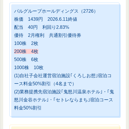
パルグループホールディングス（2726）
株価 1439円 2026.6.11終値
配当 40円 利回り2.83%
優待 2月権利 共通割引優待券
100株 2枚
200株 4枚
500株 6枚
1000株 10枚
(1)自社子会社運営宿泊施設｢くろしお想｣宿泊コ
ース料金50%割引（4名まで）
(2)業務提携先宿泊施設｢鬼怒川温泉ホテル｣・｢鬼
怒川金谷ホテル｣・｢セトレならまち｣宿泊コース
料金50%割引