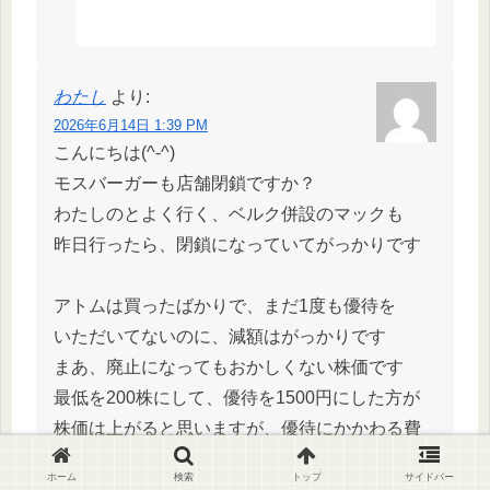
わたし
より:
2026年6月14日 1:39 PM
こんにちは(^-^)
モスバーガーも店舗閉鎖ですか？
わたしのとよく行く、ベルク併設のマックも
昨日行ったら、閉鎖になっていてがっかりです
アトムは買ったばかりで、まだ1度も優待を
いただいてないのに、減額はがっかりです
まあ、廃止になってもおかしくない株価です
最低を200株にして、優待を1500円にした方が
株価は上がると思いますが、優待にかかわる費
用を
ホーム
検索
トップ
サイドバー
節約したいのでしょうね