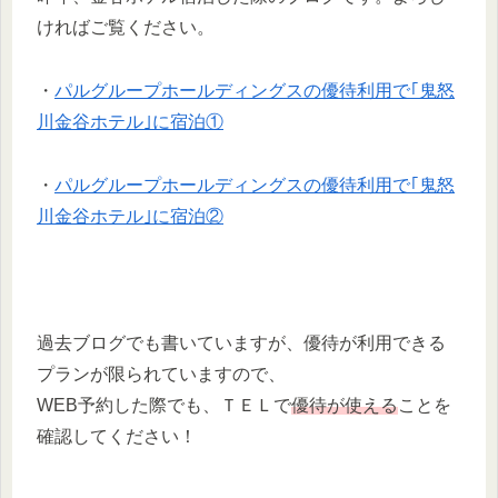
ければご覧ください。
・
パルグループホールディングスの優待利用で｢鬼怒
川金谷ホテル｣に宿泊①
・
パルグループホールディングスの優待利用で｢鬼怒
川金谷ホテル｣に宿泊②
過去ブログでも書いていますが、優待が利用できる
プランが限られていますので、
WEB予約した際でも、ＴＥＬで
優待が使える
ことを
確認してください！