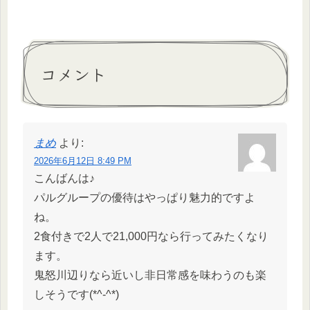
コメント
まめ
より:
2026年6月12日 8:49 PM
こんばんは♪
パルグループの優待はやっぱり魅力的ですよ
ね。
2食付きで2人で21,000円なら行ってみたくなり
ます。
鬼怒川辺りなら近いし非日常感を味わうのも楽
しそうです(*^-^*)