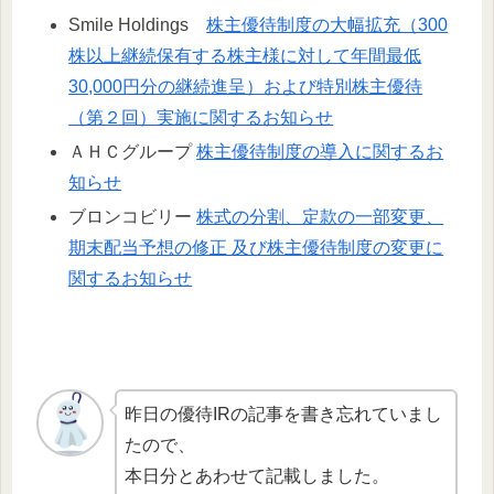
Smile Holdings
株主優待制度の大幅拡充（300
株以上継続保有する株主様に対して年間最低
30,000円分の継続進呈）および特別株主優待
（第２回）実施に関するお知らせ
ＡＨＣグループ
株主優待制度の導入に関するお
知らせ
ブロンコビリー
株式の分割、定款の一部変更、
期末配当予想の修正 及び株主優待制度の変更に
関するお知らせ
昨日の優待IRの記事を書き忘れていまし
たので、
本日分とあわせて記載しました。