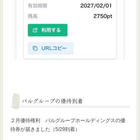
パルグループの優待到着
２月優待権利 パルグループホールディングスの優
待券が届きました（5/29到着）