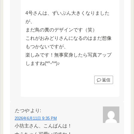
4号さんは、ずいぶん大きくなりました
が、
まだ鳥の糞のデザインです（笑）
これがおみどりさんになるのはまだ想像
もつかないですが、
楽しみです！無事変身したら写真アップ
しますね(*^-^*)♪
返信
たつや
より:
2026年6月11日 9:35 PM
小坊主さん、こんばんは！