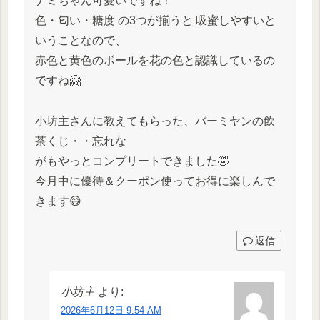
ナミちゃん可愛いですね！
色・匂い・糖度 の3つが揃うと 吸蜜しやすいと
いうことなので、
赤色と黄色のボールを花の色と認識しているの
ですね🤗
小坊主さんに教えてもらった、バーミヤンの飲
茶くじ・・忘れな
がもやっとコンプリートできました🤣
今月中に優待＆クーポン使ってお得に楽しんで
きます😅
返信
小坊主
より:
2026年6月12日 9:54 AM