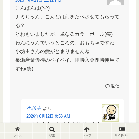
2026年6月11日 11:12 PM
こんばんは(^-^)
ナミちゃん、こんどは何をたべさせてもらって
る？
とおもいましたが、単なるカラーボール(笑)
わんにゃんでいうところの、おもちゃですね
小坊主さんの愛がとまりませんね
長瀬産業優待のペイペイ、即時入金即時使用で
すね(笑)
返信
小坊主
より:
2026年6月12日 9:58 AM
わたしさん、おはようございます
(^-^)
ホーム
検索
トップ
サイドバー