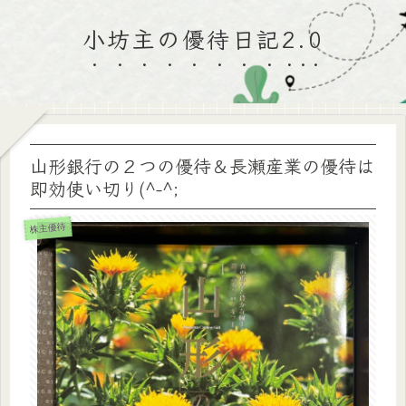
小坊主の優待日記2.0
山形銀行の２つの優待＆長瀬産業の優待は
即効使い切り(^-^;
株主優待