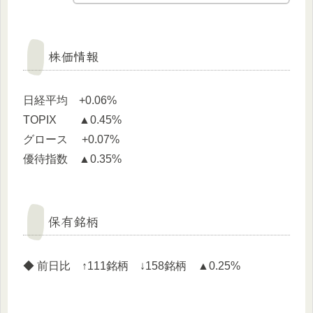
株価情報
日経平均 +0.06%
TOPIX ▲0.45%
グロース +0.07%
優待指数 ▲0.35%
保有銘柄
◆ 前日比 ↑111銘柄 ↓158銘柄 ▲0.25%