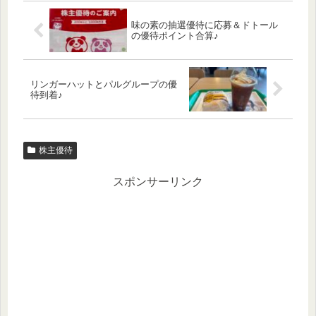
味の素の抽選優待に応募＆ドトール
の優待ポイント合算♪
リンガーハットとパルグループの優
待到着♪
株主優待
スポンサーリンク