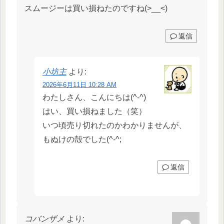
スムージーは買い損ねたのですね(>__<)
返信
小坊主
より:
2026年6月11日 10:28 AM
わたしさん、こんにちは(^-^)
はい、買い損ねました（笑）
いつ頃売り切れたのかわかりませんが、
もぬけの殻でした(^-^;
返信
コバンザメ
より: