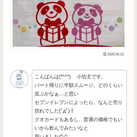
2026.06.10
こんばんは(*^^*) 小坊主です。
パート帰りに半額スムージ。どのくらい
並ぶかなぁ…と思い
セブンイレブンによったら、なんと売り
切れでした(ﾟдﾟ)！
クオカードもあるし、普通の価格でもい
いから飲んでみたいなと
思いました(^-^;