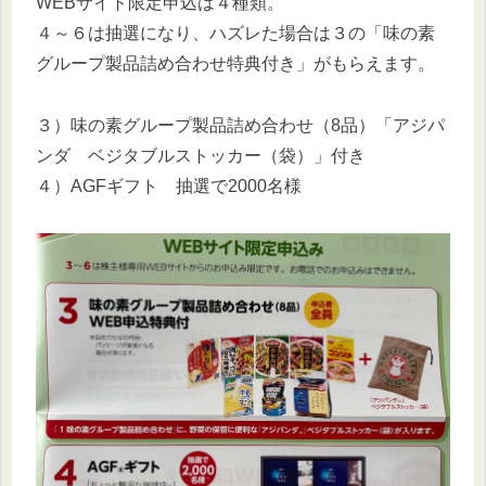
WEBサイト限定申込は４種類。
４～６は抽選になり、ハズレた場合は３の「味の素
グループ製品詰め合わせ特典付き」がもらえます。
３）味の素グループ製品詰め合わせ（8品）「アジパ
ンダ ベジタブルストッカー（袋）」付き
４）AGFギフト 抽選で2000名様