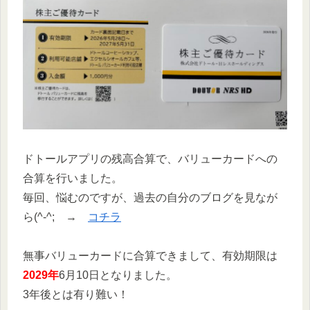
ドトールアプリの残高合算で、バリューカードへの
合算を行いました。
毎回、悩むのですが、過去の自分のブログを見なが
ら(^-^; →
コチラ
無事バリューカードに合算できまして、有効期限は
2029年
6月10日となりました。
3年後とは有り難い！