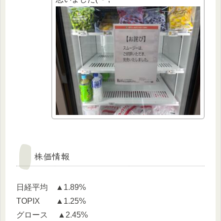
株価情報
日経平均 ▲1.89%
TOPIX ▲1.25%
グロース ▲2.45%