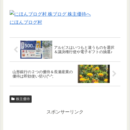
にほんブログ村
アルビスはいつもと違うものを選択
＆議決権行使や電子ギフトの抽選♪
山形銀行の２つの優待＆長瀬産業の
優待は即効使い切り(^-^;
株主優待
スポンサーリンク