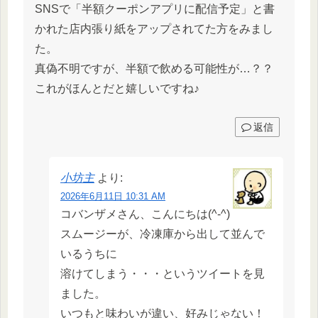
SNSで「半額クーポンアプリに配信予定」と書
かれた店内張り紙をアップされてた方をみまし
た。
真偽不明ですが、半額で飲める可能性が…？？
これがほんとだと嬉しいですね♪
返信
小坊主
より:
2026年6月11日 10:31 AM
コバンザメさん、こんにちは(^-^)
スムージーが、冷凍庫から出して並んで
いるうちに
溶けてしまう・・・というツイートを見
ました。
いつもと味わいが違い、好みじゃない！