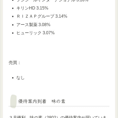
キリンHD 3.15%
ＲＩＺＡＰグループ 3.14%
アース製薬 3.08%
ヒューリック 3.07%
売買：
なし
優待案内到着 味の素
３月権利 味の素（2802）の優待案内が届いていま