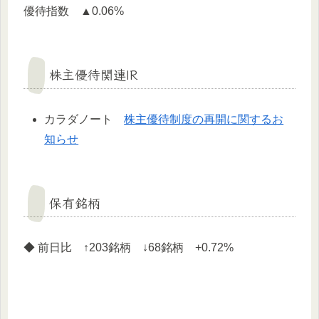
優待指数 ▲0.06%
株主優待関連IR
カラダノート
株主優待制度の再開に関するお
知らせ
保有銘柄
◆ 前日比 ↑203銘柄 ↓68銘柄 +0.72%