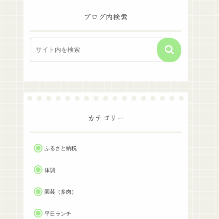
ブログ内検索
カテゴリー
ふるさと納税
体調
園芸（多肉）
平日ランチ