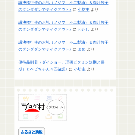
議決権行使のお礼（ノジマ、不二製油）＆肉汁餃子
のダンダダンでテイクアウト♪
に
小坊主
より
議決権行使のお礼（ノジマ、不二製油）＆肉汁餃子
のダンダダンでテイクアウト♪
に
わたし
より
議決権行使のお礼（ノジマ、不二製油）＆肉汁餃子
のダンダダンでテイクアウト♪
に
まめ
より
優待品到着（ダイショー、理研ビタミン短期と長
期）とベビちゃん４匹確認♪
に
小坊主
より