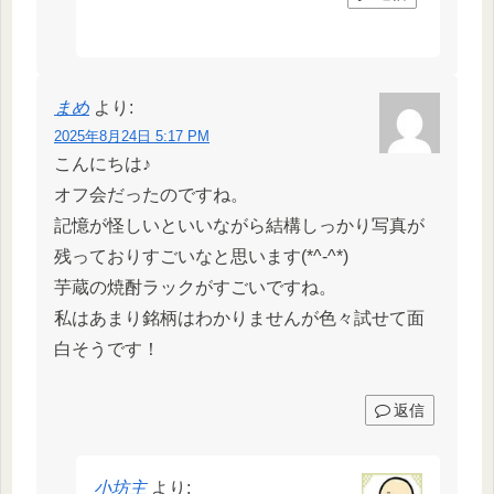
まめ
より:
2025年8月24日 5:17 PM
こんにちは♪
オフ会だったのですね。
記憶が怪しいといいながら結構しっかり写真が
残っておりすごいなと思います(*^-^*)
芋蔵の焼酎ラックがすごいですね。
私はあまり銘柄はわかりませんが色々試せて面
白そうです！
返信
小坊主
より: