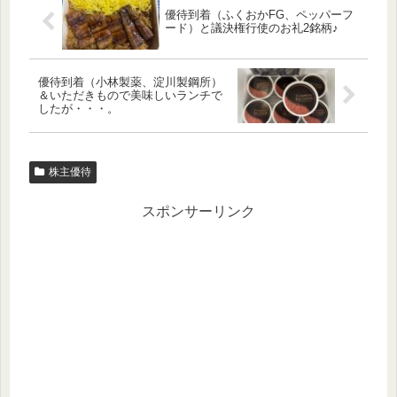
優待到着（ふくおかFG、ペッパーフ
ード）と議決権行使のお礼2銘柄♪
優待到着（小林製薬、淀川製鋼所）
＆いただきもので美味しいランチで
したが・・・。
株主優待
スポンサーリンク