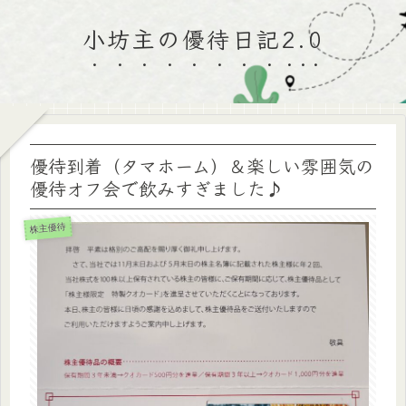
小坊主の優待日記2.0
優待到着（タマホーム）＆楽しい雰囲気の
優待オフ会で飲みすぎました♪
株主優待