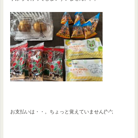
お支払いは・・。ちょっと覚えていません(^-^;