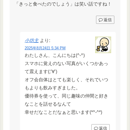
「きっと食べたのでしょう」は笑い話ですね！
返信
小坊主
より:
2025年8月24日 5:34 PM
わたしさん、こんにちは(^-^)
スマホに覚えのない写真がいくつかあっ
て震えます(;’∀’)
オフ会自体はとても楽しく、それでいつ
もよりも飲みすぎました。
優待券を使って、同じ趣味の仲間と好き
なことを話せるなんて
幸せだなことだなぁと思います(*^-^*)
返信