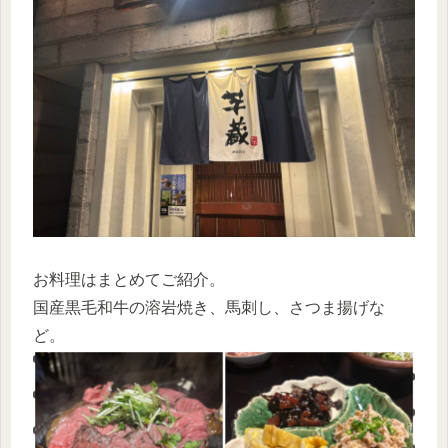
お料理はまとめてご紹介。
国産黒毛和牛の溶岩焼き、馬刺し、さつま揚げな
ど。