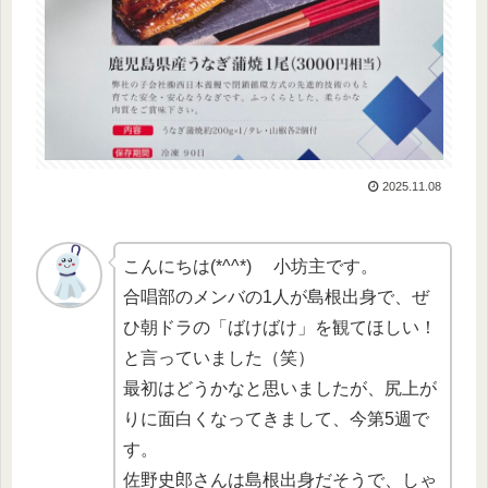
2025.11.08
こんにちは(*^^*) 小坊主です。
合唱部のメンバの1人が島根出身で、ぜ
ひ朝ドラの「ばけばけ」を観てほしい！
と言っていました（笑）
最初はどうかなと思いましたが、尻上が
りに面白くなってきまして、今第5週で
す。
佐野史郎さんは島根出身だそうで、しゃ