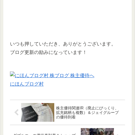
いつも押していただき、ありがとうございます。
ブログ更新の励みになっています！
にほんブログ村
株主優待関連IR（廃止にびっくり、
拡充銘柄も複数）＆ジェイグループ
の優待到着