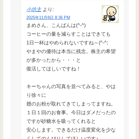
小坊主
より:
2025年11月8日 8:36 PM
まめさん、こんばんは(^-^)
コーヒーの量を減らすことはできても
1日一杯はやめられないですね～(^-^;
やまやの優待は本当に残念。株主の希望
が多かったから・・・と
復活してほしいですね！
キーちゃんの写真を並べてみると、やは
り徐々に
翅のお粉が取れてきてしまってますね。
１日１回のお食事。今日はダメだったの
ですが砂糖水を吸ってくれると
安心します。できるだけ温度変化を少な
くしてのんびりしてほしいです♪