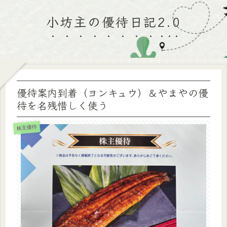
小坊主の優待日記2.0
優待案内到着（ヨンキュウ）＆やまやの優
待を名残惜しく使う
株主優待