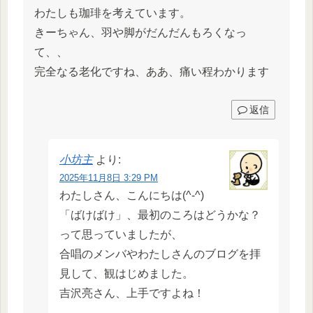
わたしも珈琲を考えています。
きーちゃん、羽や脚がだんだんもろくなっ
て、、
完全なる老化ですね、ああ、痛い程わかります
返信
小坊主
より:
2025年11月8日 3:29 PM
わたしさん、こんにちは(^-^)
「ばけばけ」、最初のころはどうかな？
って思っていましたが、
合唱のメンバやわたしさんのブログを拝
見して、観はじめました。
吉沢亮さん、上手ですよね！