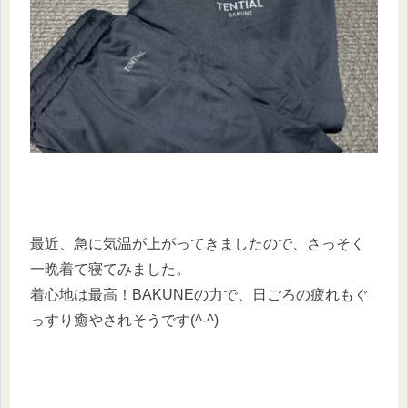
最近、急に気温が上がってきましたので、さっそく
一晩着て寝てみました。
着心地は最高！BAKUNEの力で、日ごろの疲れもぐ
っすり癒やされそうです(
^-^
)