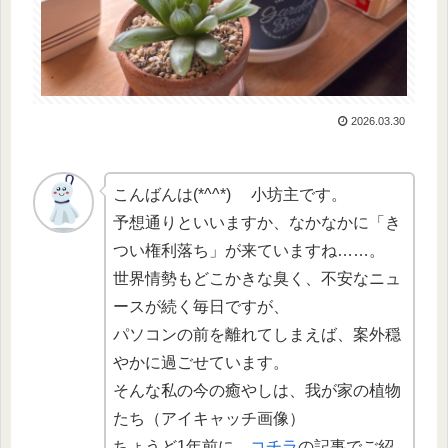
2026.03.30
こんばんは(*^^*) 小坊主です。
予想通りといいますか、なかなかに「き
つい権利落ち」が来ていますね……。
世界情勢もどこかきな臭く、不安なニュ
ースが続く毎日ですが、
パソコンの前を離れてしまえば、案外穏
やかに過ごせています。
そんな私の今の癒やしは、我が家の植物
たち（アイキャッチ画像）
ちょうど1年前に、
コチラ
の記事でご紹