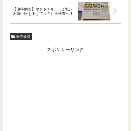
【優待到着】マクドナルド（2702）
＆重い腰を上げて（？）再検査へ！
株主優待
スポンサーリンク