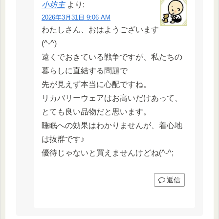
小坊主
より:
2026年3月31日 9:06 AM
わたしさん、おはようございます
(^-^)
遠くでおきている戦争ですが、私たちの
暮らしに直結する問題で
先が見えず本当に心配ですね。
リカバリーウェアはお高いだけあって、
とても良い品物だと思います。
睡眠への効果はわかりませんが、着心地
は抜群です♪
優待じゃないと買えませんけどね(^-^;
返信