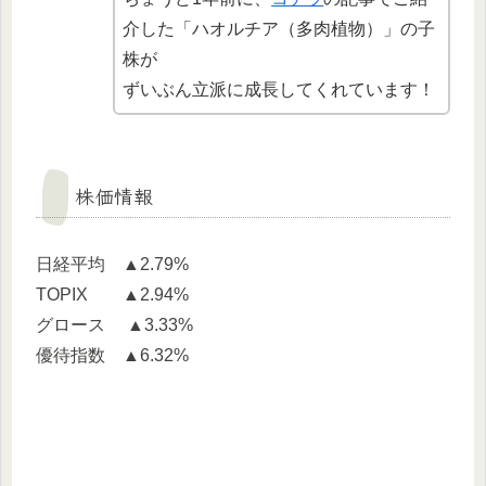
介した「ハオルチア（多肉植物）」の子
株が
ずいぶん立派に成長してくれています！
株価情報
日経平均 ▲2.79%
TOPIX ▲2.94%
グロース ▲3.33%
優待指数 ▲6.32%