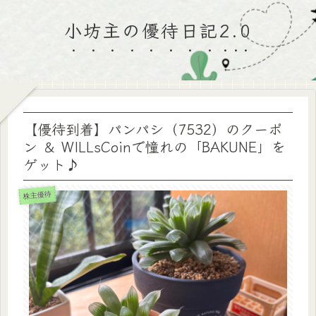
小坊主の優待日記2.0
【優待到着】パンパシ（7532）のクーポ
ン ＆ WILLsCoinで憧れの「BAKUNE」を
ゲット♪
株主優待