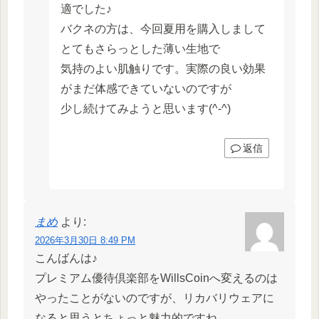
適でした♪
バクネの方は、今回夏用を購入しまして
とてもさらっとした薄い生地で
気持のよい肌触りです。実際の良い効果
がまだ体感できていないのですが
少し続けてみようと思います(^-^)
返信
まめ
より:
2026年3月30日 8:49 PM
こんばんは♪
プレミアム優待倶楽部をWillsCoinへ変えるのは
やったことがないのですが、リカバリウェアに
なると思うとちょっと魅力的ですね。