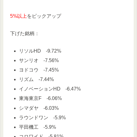
5%以上
をピックアップ
下げた銘柄：
リソルHD -9.72%
サンリオ -7.56%
ヨドコウ -7.45%
リズム -7.44%
イノベーションHD -6.47%
東海東京F -6.06%
シマダヤ -6.03%
ラウンドワン -5.9%
平田機工 -5.9%
コロワイド -5.81%