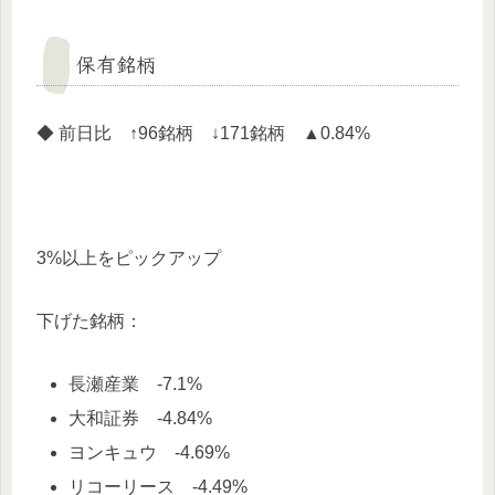
保有銘柄
◆ 前日比 ↑96銘柄 ↓171銘柄 ▲0.84%
3%以上をピックアップ
下げた銘柄：
長瀬産業 -7.1%
大和証券 -4.84%
ヨンキュウ -4.69%
リコーリース -4.49%