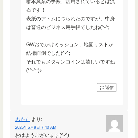
椿本興業の手帳、活用されているとは流
石です！
表紙のアトムにつられたのですが、中身
は普通のビジネス用手帳でしたね(^-^;
GWおでかけミッション、地図リストが
結構面倒でした(^-^;
それでもメタキンコインは嬉しいですね
(*^-^*)♪
返信
わたし
より:
2026年5月9日 7:40 AM
おはようございます(^-^)