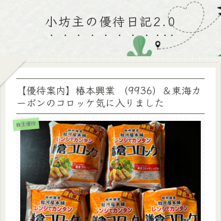
小坊主の優待日記2.0
【優待案内】椿本興業 （9936）＆東海カ
ーボンのコロッケ気に入りました
株主優待