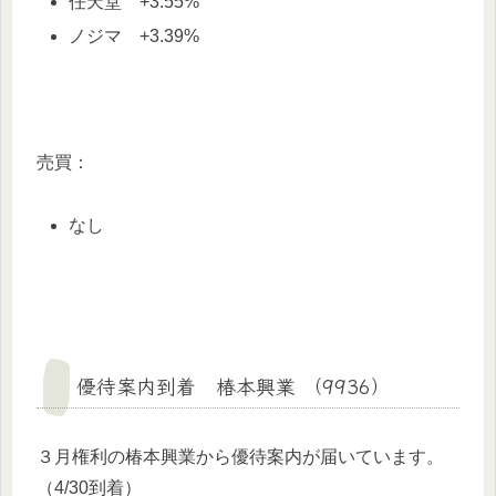
任天堂 +3.55%
ノジマ +3.39%
売買：
なし
優待案内到着 椿本興業 （9936）
３月権利の椿本興業から優待案内が届いています。
（4/30到着）