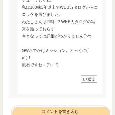
チューでしたね。
私は100株3年以上でWEBカタログからコ
ロッケを選びました。
わたしさんは2年目？WEBカタログの写
真を撮っておらず
今となっては詳細がわかりません(^-^;
GWおでかけミッション。とっくに(ﾟ
дﾟ)！
流石ですね～(*‘ω‘ *)
返信
コメントを書き込む