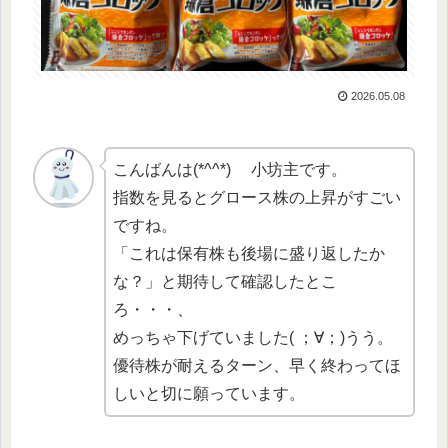
2026.05.08
こんばんは(*^^*) 小坊主です。
指数を見るとグロース株の上昇がすごい
ですね。
「これは保有株も後場に盛り返したか
な？」と期待して確認したとこ
ろ・・・、
めっちゃ下げていました( ；∀；)うう。
優待株が耐えるターン、早く終わってほ
しいと切に願っています。