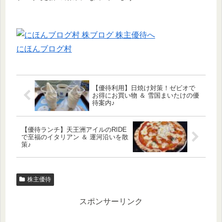
にほんブログ村
【優待利用】日焼け対策！ゼビオで
お得にお買い物 ＆ 雪国まいたけの優
待案内♪
【優待ランチ】天王洲アイルのRIDE
で至福のイタリアン ＆ 運河沿いを散
策♪
株主優待
スポンサーリンク