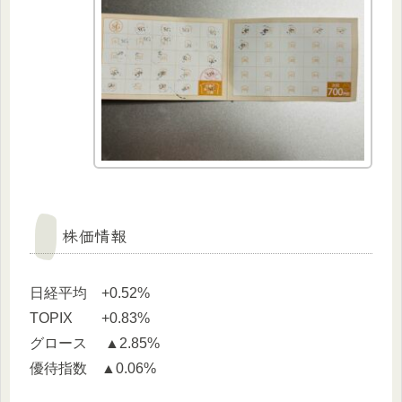
株価情報
日経平均 +0.52%
TOPIX +0.83%
グロース ▲2.85%
優待指数 ▲0.06%