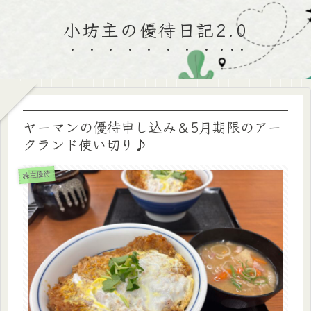
小坊主の優待日記2.0
ヤーマンの優待申し込み＆5月期限のアー
クランド使い切り♪
株主優待