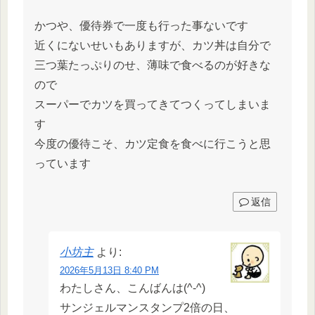
かつや、優待券で一度も行った事ないです
近くにないせいもありますが、カツ丼は自分で
三つ葉たっぷりのせ、薄味で食べるのが好きな
ので
スーパーでカツを買ってきてつくってしまいま
す
今度の優待こそ、カツ定食を食べに行こうと思
っています
返信
小坊主
より:
2026年5月13日 8:40 PM
わたしさん、こんばんは(^-^)
サンジェルマンスタンプ2倍の日、