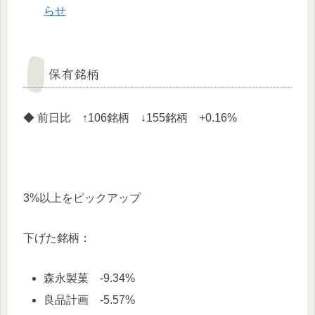
らせ
保有銘柄
◆ 前日比 ↑106銘柄 ↓155銘柄 +0.16%
3%以上をピックアップ
下げた銘柄：
森永製菓 -9.34%
良品計画 -5.57%