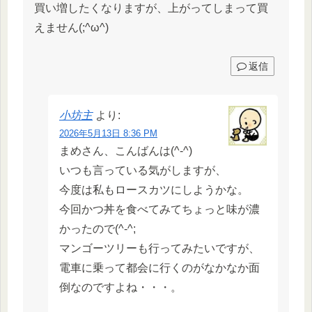
買い増したくなりますが、上がってしまって買
えません(;^ω^)
返信
小坊主
より:
2026年5月13日 8:36 PM
まめさん、こんばんは(^-^)
いつも言っている気がしますが、
今度は私もロースカツにしようかな。
今回かつ丼を食べてみてちょっと味が濃
かったので(^-^;
マンゴーツリーも行ってみたいですが、
電車に乗って都会に行くのがなかなか面
倒なのですよね・・・。