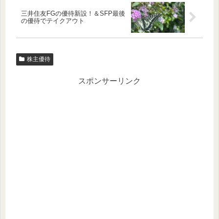
三井住友FGの優待新設！＆SFP最後
の優待でテイクアウト
株主優待
スポンサーリンク