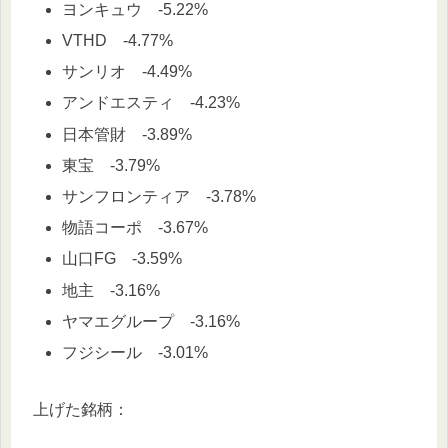
ヨンキュウ -5.22%
VTHD -4.77%
サンリオ -4.49%
アンドエスティ -4.23%
日本管財 -3.89%
東宝 -3.79%
サンフロンティア -3.78%
物語コーポ -3.67%
山口FG -3.59%
地主 -3.16%
ヤマエグループ -3.16%
フジシール -3.01%
上げた銘柄：