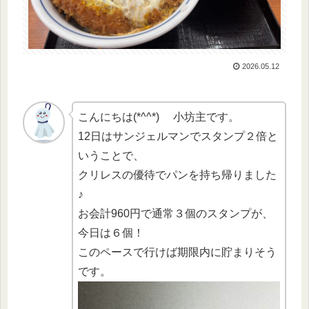
2026.05.12
こんにちは(*^^*) 小坊主です。
12日はサンジェルマンでスタンプ２倍と
いうことで、
クリレスの優待でパンを持ち帰りました
♪
お会計960円で通常３個のスタンプが、
今日は６個！
このペースで行けば期限内に貯まりそう
です。