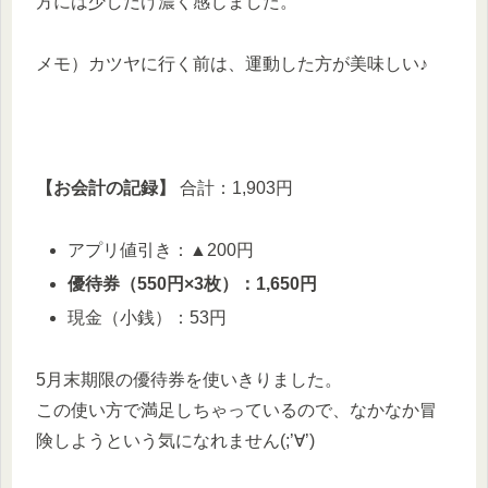
方には少しだけ濃く感じました。
メモ）カツヤに行く前は、運動した方が美味しい♪
【お会計の記録】
合計：1,903円
アプリ値引き：▲200円
優待券（550円×3枚）：1,650円
現金（小銭）：53円
5月末期限の優待券を使いきりました。
この使い方で満足しちゃっているので、なかなか冒
険しようという気になれません(;’∀’)