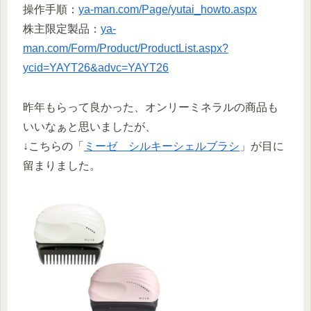
操作手順：
ya-man.com/Page/yutai_howto.aspx
株主限定製品：
ya-
man.com/Form/Product/ProductList.aspx?
ycid=YAYT26&advc=YAYT26
昨年もらって良かった、オンリーミネラルの商品も
いいなぁと思いましたが、
↓こちらの「
ミーゼ シルキーシェルブラシ
」が目に
留まりました。