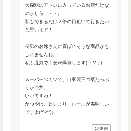
大森駅のアトレに入っているお店だけな
のかしら・・・。
私もできるだけ２倍の日狙いで行きたい
と思います！
長男のお嫁さんに喜ばれそうな商品かも
しれませんね。
私も湿気でくせが爆発します( ；∀；)
スーパーのカツで、自家製三つ葉たっぷ
りかつ丼。
いいですね！
かつやは、ヒレより、ロースが美味しい
ですよ(*^-^*)♪
返信