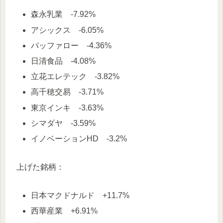
森永乳業 -7.92%
アシックス -6.05%
バッファロー -4.36%
日清食品 -4.08%
立花エレテック -3.82%
高千穂交易 -3.71%
東京インキ -3.63%
シマダヤ -3.59%
イノベーションHD -3.2%
上げた銘柄：
日本マクドナルド +11.7%
西華産業 +6.91%