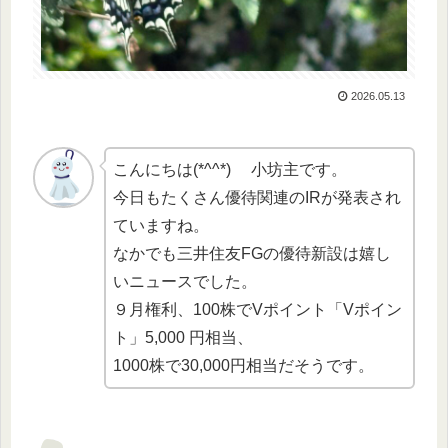
2026.05.13
こんにちは(*^^*) 小坊主です。
今日もたくさん優待関連のIRが発表され
ていますね。
なかでも三井住友FGの優待新設は嬉し
いニュースでした。
９月権利、100株でVポイント「Vポイン
ト」5,000 円相当、
1000株で30,000円相当だそうです。