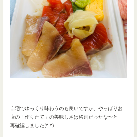
自宅でゆっくり味わうのも良いですが、やっぱりお
店の「作りたて」の美味しさは格別だったな〜と
再確認しました(
^-^
)