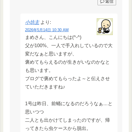
返信
小坊主
より:
2026年5月14日 10:30 AM
まめさん、こんにちは(^-^)
父が100%、一人で手入れしているので大
変だなぁと思いますが、
褒めてもらえるのが生きがいなのかなと
も思います。
ブログで褒めてもらったよ～と伝えさせ
ていただきますね♪
1号は昨日、前蛹になるのだろうなぁ…と
思いつつ
二人とも出かけてしまったのですが、帰
ってきたら虫ケースから脱出。