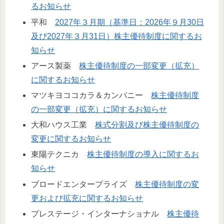
るお知らせ
平和
2027年３月期（基準日：2026年９月30日
及び2027年３月31日）株主優待制度に関するお
知らせ
アース製薬
株主優待制度の一部変更（拡充）
に関するお知らせ
マツキヨココカラ＆カンパニー
株主優待制度
の一部変更（拡充）に関するお知らせ
大和ハウス工業
株式分割及び株主優待制度の
変更に関するお知らせ
東陽テクニカ
株主優待制度の導入に関するお
知らせ
ブロードエンタープライズ
株主優待制度の変
更および拡充に関するお知らせ
プレステージ・インターナショナル
株主優待