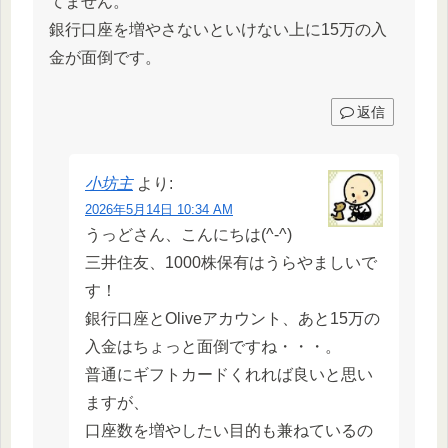
てません。
銀行口座を増やさないといけない上に15万の入
金が面倒です。
返信
小坊主
より:
2026年5月14日 10:34 AM
うっどさん、こんにちは(^-^)
三井住友、1000株保有はうらやましいで
す！
銀行口座とOliveアカウント、あと15万の
入金はちょっと面倒ですね・・・。
普通にギフトカードくれれば良いと思い
ますが、
口座数を増やしたい目的も兼ねているの