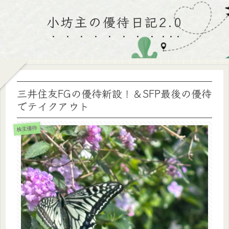
小坊主の優待日記2.0
三井住友FGの優待新設！＆SFP最後の優待
でテイクアウト
株主優待