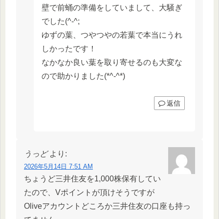
壁で前蛹の準備をしていまして、大騒ぎ
でした(^-^;
ゆずの葉、つやつやの若葉で本当にうれ
しかったです！
なかなか良い葉を取り寄せるのも大変な
ので助かりました(*^-^*)
返信
うっど
より:
2026年5月14日 7:51 AM
ちょうど三井住友を1,000株保有してい
たので、Vポイントが頂けそうですが
Oliveアカウントどころか三井住友の口座も持っ