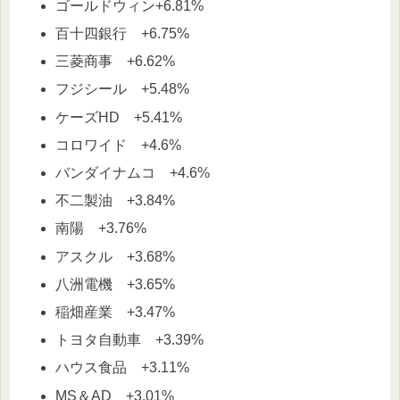
ゴールドウィン+6.81%
百十四銀行 +6.75%
三菱商事 +6.62%
フジシール +5.48%
ケーズHD +5.41%
コロワイド +4.6%
バンダイナムコ +4.6%
不二製油 +3.84%
南陽 +3.76%
アスクル +3.68%
八洲電機 +3.65%
稲畑産業 +3.47%
トヨタ自動車 +3.39%
ハウス食品 +3.11%
MS＆AD +3.01%