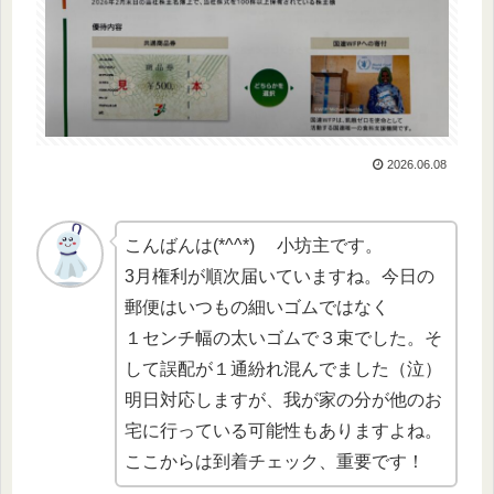
2026.06.08
こんばんは(*^^*) 小坊主です。
3月権利が順次届いていますね。今日の
郵便はいつもの細いゴムではなく
１センチ幅の太いゴムで３束でした。そ
して誤配が１通紛れ混んでました（泣）
明日対応しますが、我が家の分が他のお
宅に行っている可能性もありますよね。
ここからは到着チェック、重要です！