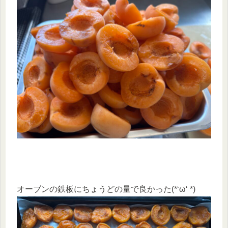
オーブンの鉄板にちょうどの量で良かった(*‘ω‘ *)