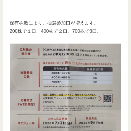
保有株数により、抽選参加口が増えます。
200株で１口、400株で２口、700株で3口。