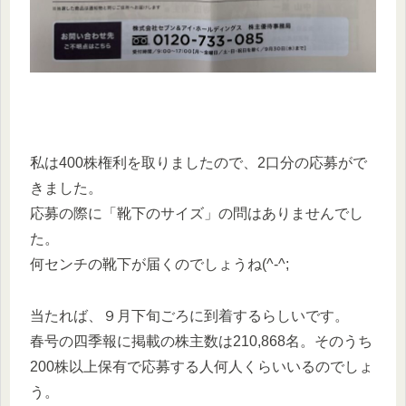
私は400株権利を取りましたので、2口分の応募がで
きました。
応募の際に「靴下のサイズ」の問はありませんでし
た。
何センチの靴下が届くのでしょうね(^-^;
当たれば、９月下旬ごろに到着するらしいです。
春号の四季報に掲載の株主数は210,868名。そのうち
200株以上保有で応募する人何人くらいいるのでしょ
う。