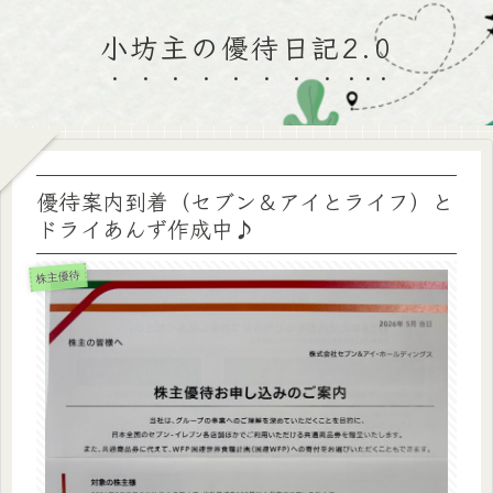
小坊主の優待日記2.0
優待案内到着（セブン＆アイとライフ）と
ドライあんず作成中♪
株主優待