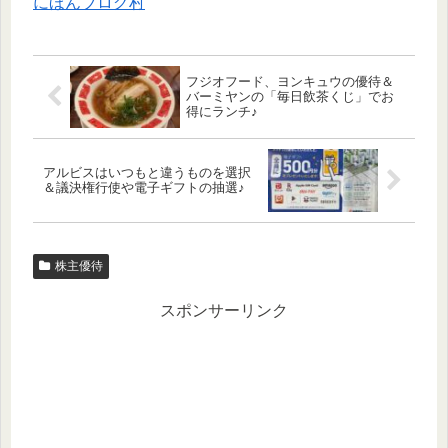
にほんブログ村
フジオフード、ヨンキュウの優待＆
バーミヤンの「毎日飲茶くじ」でお
得にランチ♪
アルビスはいつもと違うものを選択
＆議決権行使や電子ギフトの抽選♪
株主優待
スポンサーリンク