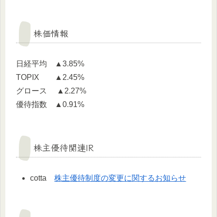
株価情報
日経平均 ▲3.85%
TOPIX ▲2.45%
グロース ▲2.27%
優待指数 ▲0.91%
株主優待関連IR
cotta
株主優待制度の変更に関するお知らせ