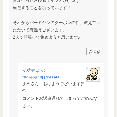
昔流行った延びるタイプとか(;^ω^)
当選することを祈っています！
それからバーミヤンのクーポンの件、教えてい
ただいて有難うございます。
2人で頑張って集めようと思います♪
返信
小坊主
より:
2026年6月10日 9:43 AM
まめさん、おはようございます(^-
^)
コメントお返事遅れてしまってごめんな
さい。