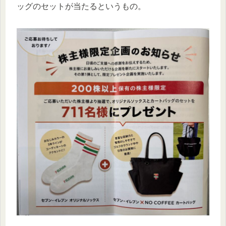
ッグのセットが当たるというもの。