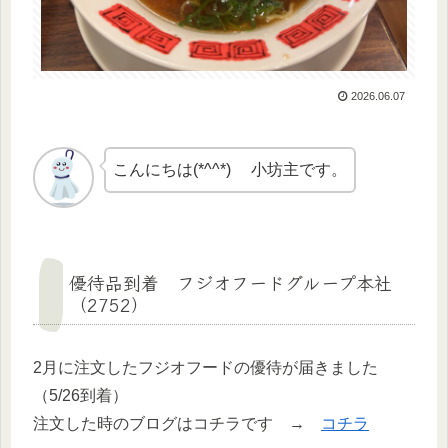
2026.06.07
こんにちは(*^^*) 小坊主です。
優待品到着 フジオフードグループ本社
（2752）
2月に注文したフジオフードの優待が届きました
（5/26到着）
注文した時のブログはコチラです →
コチラ