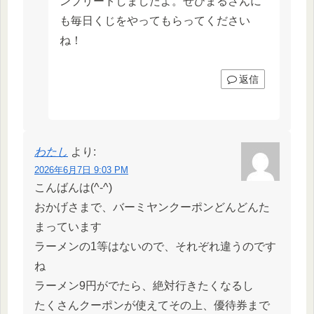
ンプリートしましたよ。ぜひまるさんに
も毎日くじをやってもらってください
ね！
返信
わたし
より:
2026年6月7日 9:03 PM
こんばんは(^-^)
おかげさまで、バーミヤンクーポンどんどんた
まっています
ラーメンの1等はないので、それぞれ違うのです
ね
ラーメン9円がでたら、絶対行きたくなるし
たくさんクーポンが使えてその上、優待券まで