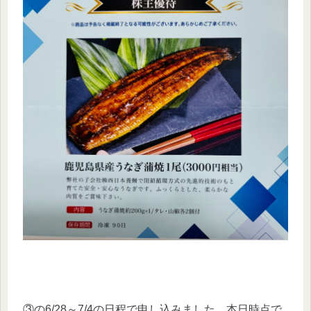
③の6/28～7/4の日程で申し込みました。本日時点で