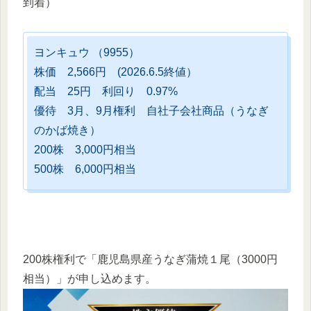
到着）
ヨンキュウ （9955）
株価 2,566円 (2026.6.5終値）
配当 25円 利回り 0.97%
優待 3月、9月権利 自社子会社商品（うなぎ
のかば焼き）
200株 3,000円相当
500株 6,000円相当
200株権利で「鹿児島県産うなぎ蒲焼１尾（3000円
相当）」が申し込めます。