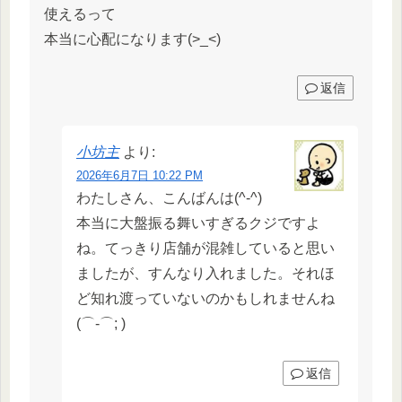
使えるって
本当に心配になります(>_<)
返信
小坊主
より:
2026年6月7日 10:22 PM
わたしさん、こんばんは(^-^)
本当に大盤振る舞いすぎるクジですよ
ね。てっきり店舗が混雑していると思い
ましたが、すんなり入れました。それほ
ど知れ渡っていないのかもしれませんね
(⌒-⌒; )
返信