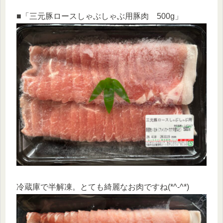
■「三元豚ロースしゃぶしゃぶ用豚肉 500g」
冷蔵庫で半解凍。とても綺麗なお肉ですね(*^-^*)