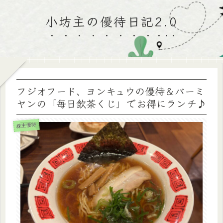
小坊主の優待日記2.0
フジオフード、ヨンキュウの優待＆バーミ
ヤンの「毎日飲茶くじ」でお得にランチ♪
株主優待