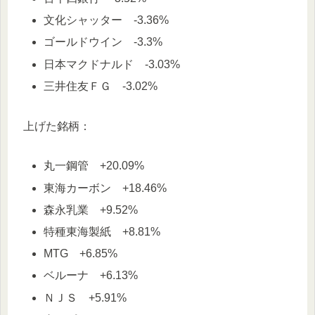
文化シャッター -3.36%
ゴールドウイン -3.3%
日本マクドナルド -3.03%
三井住友ＦＧ -3.02%
上げた銘柄：
丸一鋼管 +20.09%
東海カーボン +18.46%
森永乳業 +9.52%
特種東海製紙 +8.81%
MTG +6.85%
ベルーナ +6.13%
ＮＪＳ +5.91%