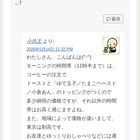
_-)
返信
小坊主
より:
2026年5月14日 11:32 PM
わたしさん、こんばんは(^-^)
モーニングの時間帯（11時半まで）は、
コーヒーの注文で
トーストと「ゆで玉子／たまごペースト
／小倉あん」のトッピングがつくので
多少納得の価格ですが、それ以外の時間
帯はお高く感じますよね。
また、地域によって価格が違いまして、
東京は割高です。
お友達とゆっくりおしゃべりなどには適