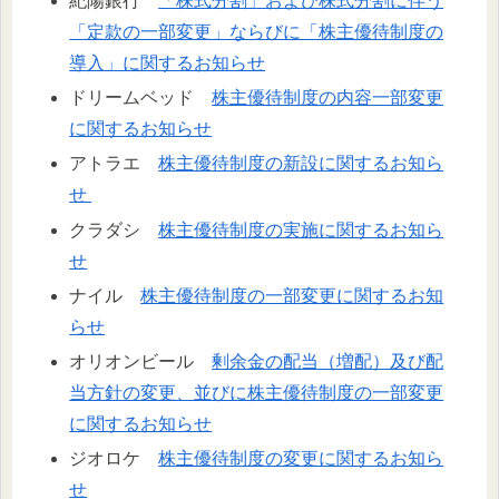
紀陽銀行
「株式分割」および株式分割に伴う
「定款の一部変更」ならびに「株主優待制度の
導入」に関するお知らせ
ドリームベッド
株主優待制度の内容一部変更
に関するお知らせ
アトラエ
株主優待制度の新設に関するお知ら
せ
クラダシ
株主優待制度の実施に関するお知ら
せ
ナイル
株主優待制度の一部変更に関するお知
らせ
オリオンビール
剰余金の配当（増配）及び配
当方針の変更、並びに株主優待制度の一部変更
に関するお知らせ
ジオロケ
株主優待制度の変更に関するお知ら
せ