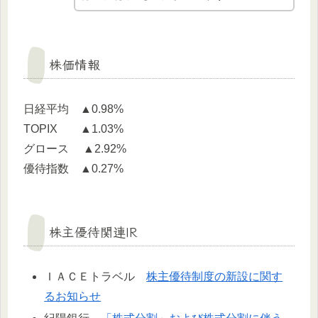
株価情報
日経平均 ▲0.98%
TOPIX ▲1.03%
グロース ▲2.92%
優待指数 ▲0.27%
株主優待関連IR
ＩＡＣＥトラベル
株主優待制度の新設に関す
るお知らせ