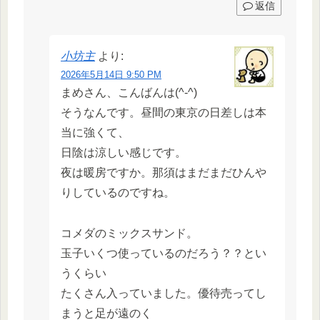
返信
小坊主
より:
2026年5月14日 9:50 PM
まめさん、こんばんは(^-^)
そうなんです。昼間の東京の日差しは本
当に強くて、
日陰は涼しい感じです。
夜は暖房ですか。那須はまだまだひんや
りしているのですね。
コメダのミックスサンド。
玉子いくつ使っているのだろう？？とい
うくらい
たくさん入っていました。優待売ってし
まうと足が遠のく