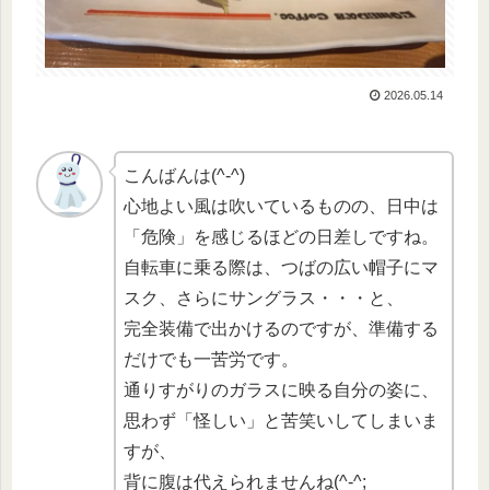
2026.05.14
こんばんは(^-^)
心地よい風は吹いているものの、日中は
「危険」を感じるほどの日差しですね。
自転車に乗る際は、つばの広い帽子にマ
スク、さらにサングラス・・・と、
完全装備で出かけるのですが、準備する
だけでも一苦労です。
通りすがりのガラスに映る自分の姿に、
思わず「怪しい」と苦笑いしてしまいま
すが、
背に腹は代えられませんね(^-^;