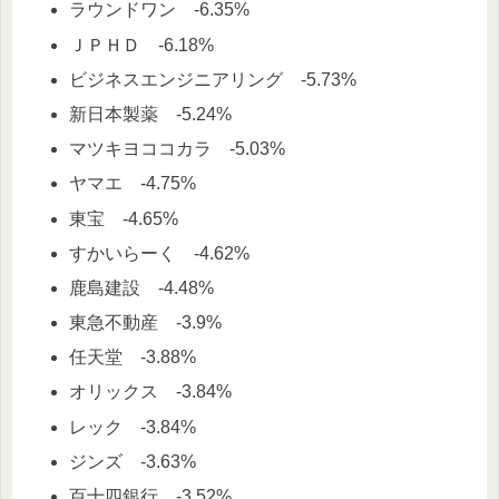
ラウンドワン -6.35%
ＪＰＨＤ -6.18%
ビジネスエンジニアリング -5.73%
新日本製薬 -5.24%
マツキヨココカラ -5.03%
ヤマエ -4.75%
東宝 -4.65%
すかいらーく -4.62%
鹿島建設 -4.48%
東急不動産 -3.9%
任天堂 -3.88%
オリックス -3.84%
レック -3.84%
ジンズ -3.63%
百十四銀行 -3.52%