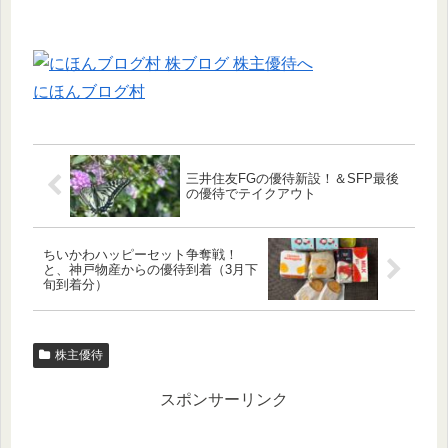
にほんブログ村
三井住友FGの優待新設！＆SFP最後
の優待でテイクアウト
ちいかわハッピーセット争奪戦！
と、神戸物産からの優待到着（3月下
旬到着分）
株主優待
スポンサーリンク