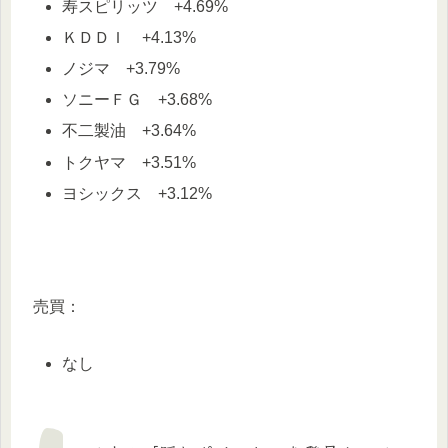
寿スピリッツ +4.69%
ＫＤＤＩ +4.13%
ノジマ +3.79%
ソニーＦＧ +3.68%
不二製油 +3.64%
トクヤマ +3.51%
ヨシックス +3.12%
売買：
なし