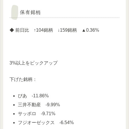
保有銘柄
◆ 前日比 ↑104銘柄 ↓159銘柄 ▲0.36%
3%以上をピックアップ
下げた銘柄：
ぴあ -11.86%
三井不動産 -9.99%
サッポロ -9.71%
フジオーゼックス -6.54%