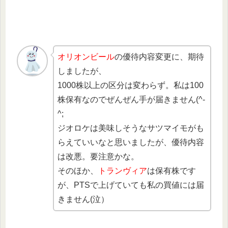
オリオンビール
の優待内容変更に、期待
しましたが、
1000株以上の区分は変わらず。私は100
株保有なのでぜんぜん手が届きません(^-
^;
ジオロケは美味しそうなサツマイモがも
らえていいなと思いましたが、優待内容
は改悪。要注意かな。
そのほか、
トランヴィア
は保有株です
が、PTSで上げていても私の買値には届
きません(泣）