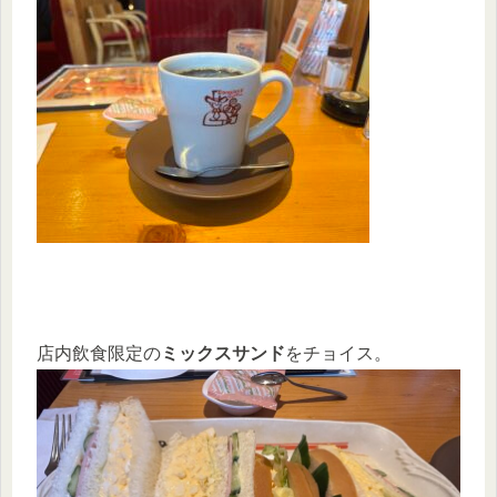
店内飲食限定の
ミックスサンド
をチョイス。