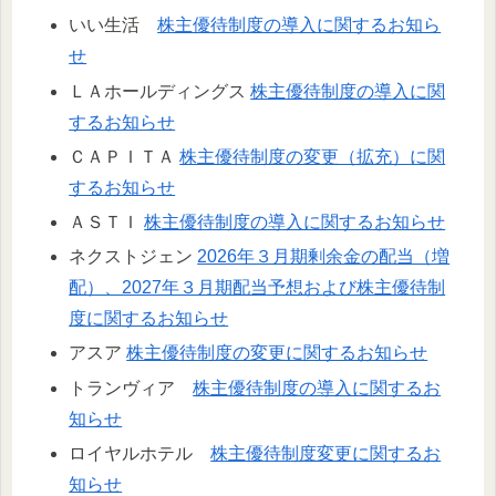
いい生活
株主優待制度の導入に関するお知ら
せ
ＬＡホールディングス
株主優待制度の導入に関
するお知らせ
ＣＡＰＩＴＡ
株主優待制度の変更（拡充）に関
するお知らせ
ＡＳＴＩ
株主優待制度の導入に関するお知らせ
ネクストジェン
2026年３月期剰余金の配当（増
配）、2027年３月期配当予想および株主優待制
度に関するお知らせ
アスア
株主優待制度の変更に関するお知らせ
トランヴィア
株主優待制度の導入に関するお
知らせ
ロイヤルホテル
株主優待制度変更に関するお
知らせ