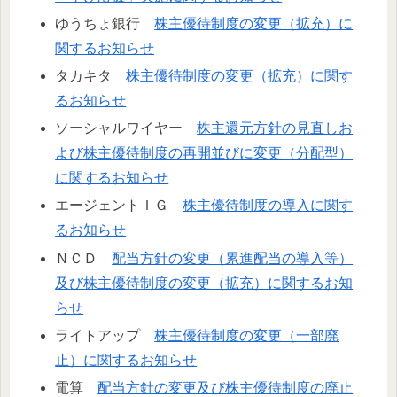
ゆうちょ銀行
株主優待制度の変更（拡充）に
関するお知らせ
タカキタ
株主優待制度の変更（拡充）に関す
るお知らせ
ソーシャルワイヤー
株主還元方針の見直しお
よび株主優待制度の再開並びに変更（分配型）
に関するお知らせ
エージェントＩＧ
株主優待制度の導入に関す
るお知らせ
ＮＣＤ
配当方針の変更（累進配当の導入等）
及び株主優待制度の変更（拡充）に関するお知
らせ
ライトアップ
株主優待制度の変更（一部廃
止）に関するお知らせ
電算
配当方針の変更及び株主優待制度の廃止