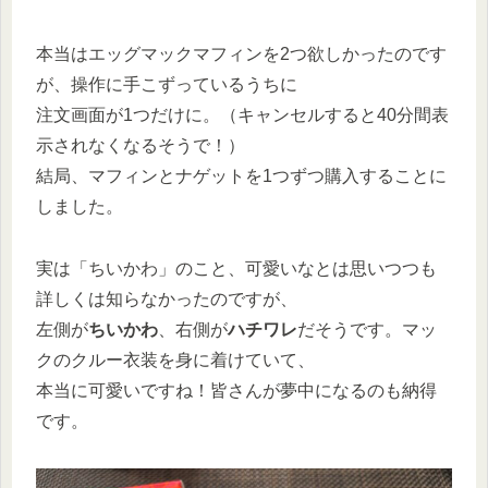
本当はエッグマックマフィンを2つ欲しかったのです
が、操作に手こずっているうちに
注文画面が1つだけに。（キャンセルすると40分間表
示されなくなるそうで！）
結局、マフィンとナゲットを1つずつ購入することに
しました。
実は「ちいかわ」のこと、可愛いなとは思いつつも
詳しくは知らなかったのですが、
左側が
ちいかわ
、右側が
ハチワレ
だそうです。マッ
クのクルー衣装を身に着けていて、
本当に可愛いですね！皆さんが夢中になるのも納得
です。