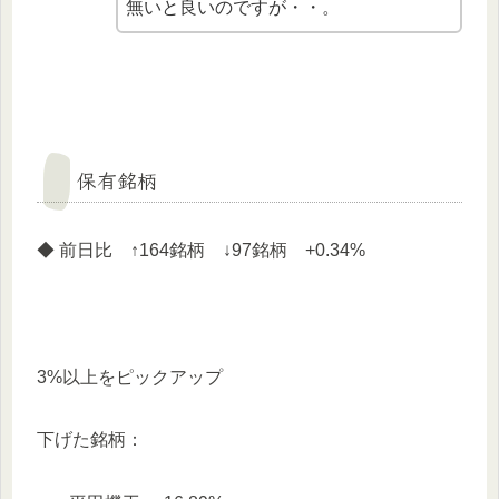
無いと良いのですが・・。
保有銘柄
◆ 前日比 ↑164銘柄 ↓97銘柄 +0.34%
3%以上をピックアップ
下げた銘柄：