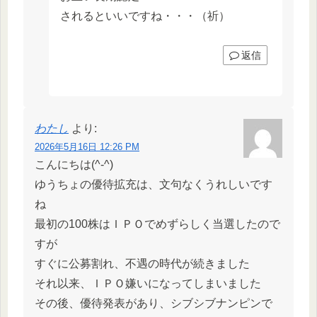
されるといいですね・・・（祈）
返信
わたし
より:
2026年5月16日 12:26 PM
こんにちは(^-^)
ゆうちょの優待拡充は、文句なくうれしいです
ね
最初の100株はＩＰＯでめずらしく当選したので
すが
すぐに公募割れ、不遇の時代が続きました
それ以来、ＩＰＯ嫌いになってしまいました
その後、優待発表があり、シブシブナンピンで