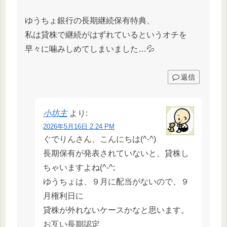
ゆうちょ銀行の長期継続保有特典、
私は貸株で継続がはずれているというオチを
早々に噛みしめてしまいました…💦
返信
小坊主
より:
2026年5月16日 2:24 PM
ぐでりんさん、こんにちは(^-^)
長期保有が発表されていないと、貸株し
ちゃいますよね(^-^;
ゆうちょは、９月に配当がないので、９
月権利日に
貸株が外れないケースかなと思います。
お互い長期認定