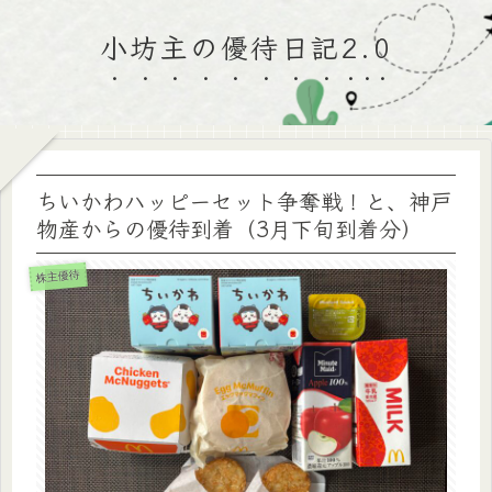
小坊主の優待日記2.0
ちいかわハッピーセット争奪戦！と、神戸
物産からの優待到着（3月下旬到着分）
株主優待