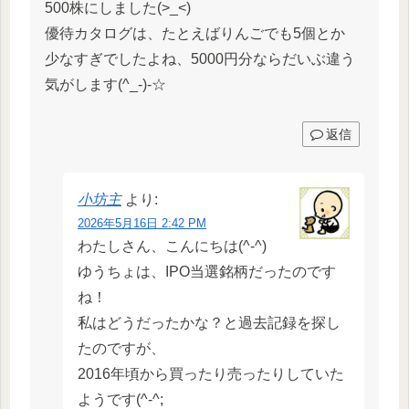
500株にしました(>_<)
優待カタログは、たとえばりんごでも5個とか
少なすぎでしたよね、5000円分ならだいぶ違う
気がします(^_-)-☆
返信
小坊主
より:
2026年5月16日 2:42 PM
わたしさん、こんにちは(^-^)
ゆうちょは、IPO当選銘柄だったのです
ね！
私はどうだったかな？と過去記録を探し
たのですが、
2016年頃から買ったり売ったりしていた
ようです(^-^;