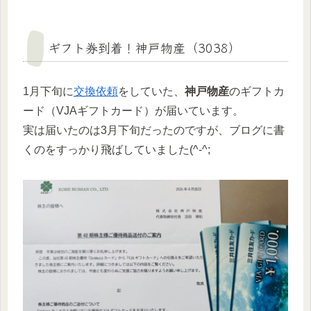
ギフト券到着！神戸物産（3038）
1月下旬に
交換依頼
をしていた、
神戸物産
のギフトカ
ード（VJAギフトカード）が届いています。
実は届いたのは3月下旬だったのですが、ブログに書
くのをすっかり飛ばしていました(^-^;