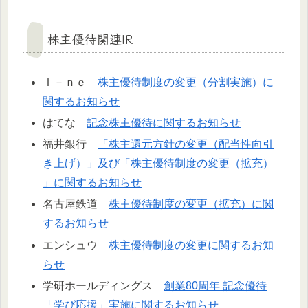
株主優待関連IR
Ｉ－ｎｅ
株主優待制度の変更（分割実施）に
関するお知らせ
はてな
記念株主優待に関するお知らせ
福井銀行
「株主還元方針の変更（配当性向引
き上げ）」及び「株主優待制度の変更（拡充）
」に関するお知らせ
名古屋鉄道
株主優待制度の変更（拡充）に関
するお知らせ
エンシュウ
株主優待制度の変更に関するお知
らせ
学研ホールディングス
創業80周年 記念優待
「学び応援」実施に関するお知らせ