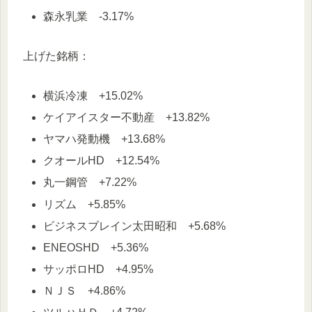
森永乳業 -3.17%
上げた銘柄：
横浜冷凍 +15.02%
ケイアイスター不動産 +13.82%
ヤマハ発動機 +13.68%
クオールHD +12.54%
丸一鋼管 +7.22%
リズム +5.85%
ビジネスブレイン太田昭和 +5.68%
ENEOSHD +5.36%
サッポロHD +4.95%
ＮＪＳ +4.86%