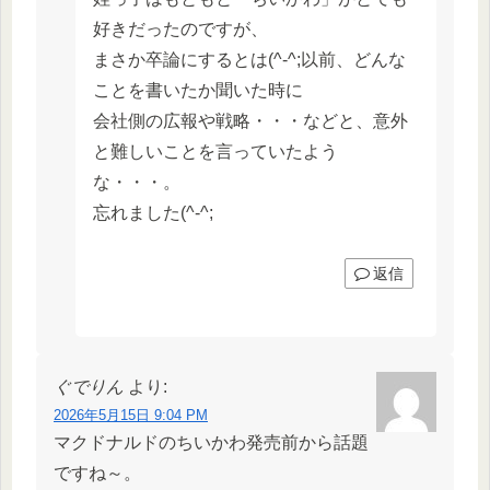
好きだったのですが、
まさか卒論にするとは(^-^;以前、どんな
ことを書いたか聞いた時に
会社側の広報や戦略・・・などと、意外
と難しいことを言っていたよう
な・・・。
忘れました(^-^;
返信
ぐでりん
より:
2026年5月15日 9:04 PM
マクドナルドのちいかわ発売前から話題
ですね～。