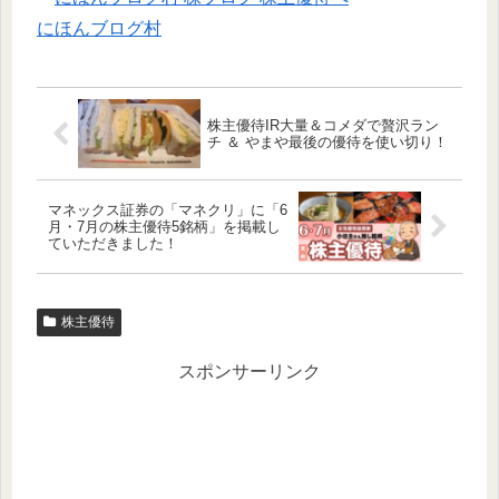
にほんブログ村
株主優待IR大量＆コメダで贅沢ラン
チ ＆ やまや最後の優待を使い切り！
マネックス証券の「マネクリ」に「6
月・7月の株主優待5銘柄」を掲載し
ていただきました！
株主優待
スポンサーリンク