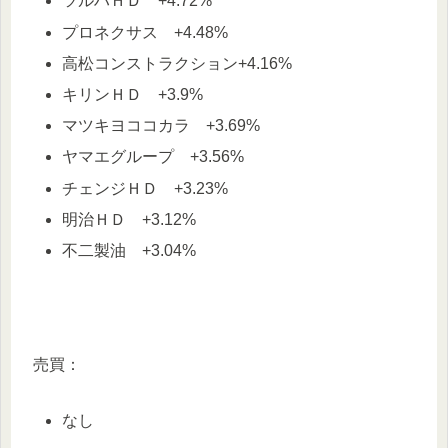
ツルハＨＤ +4.72%
プロネクサス +4.48%
高松コンストラクション+4.16%
キリンＨＤ +3.9%
マツキヨココカラ +3.69%
ヤマエグループ +3.56%
チェンジＨＤ +3.23%
明治ＨＤ +3.12%
不二製油 +3.04%
売買：
なし