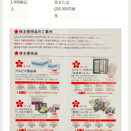
1,000株以
当または
上
(2)5,000円相
当