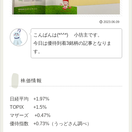
2023.06.09
こんばんは(*^^*) 小坊主です。
今日は優待到着3銘柄の記事となりま
す。
株価情報
日経平均 +1.97%
TOPIX +1.5%
マザーズ +0.47%
優待指数 +0.73%（うっどさん調べ）