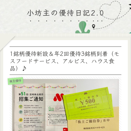
小坊主の優待日記2.0
1銘柄優待新設＆年2回優待3銘柄到着（モ
スフードサービス、アルビス、ハウス食
品）♪
株主優待