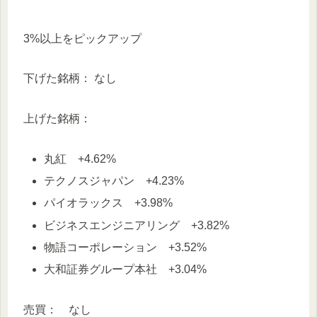
3%以上をピックアップ
下げた銘柄： なし
上げた銘柄：
丸紅 +4.62%
テクノスジャパン +4.23%
パイオラックス +3.98%
ビジネスエンジニアリング +3.82%
物語コーポレーション +3.52%
大和証券グループ本社 +3.04%
売買： なし