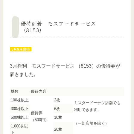
優待到着 モスフードサービス
（8153）
3月9月優待
3月権利 モスフードサービス （8153）の優待券が
届きました。
株数
優待内容
100株以上
2枚
ミスタードーナツ店舗でも
300株以上
6枚
利用できます。
優待券
500株以上
10枚
（500円）
（一部店舗を除く）
1,000株以
20枚
上