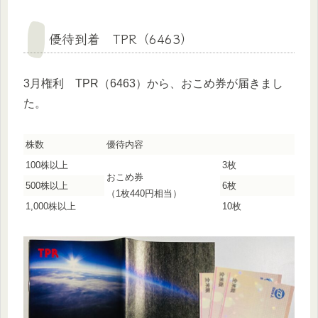
優待到着 TPR（6463）
3月権利 TPR（6463）から、おこめ券が届きまし
た。
株数
優待内容
100株以上
3枚
おこめ券
500株以上
6枚
（1枚440円相当）
1,000株以上
10枚