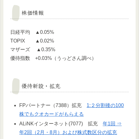
株価情報
日経平均 ▲0.05%
TOPIX ▲0.02%
マザーズ ▲0.35%
優待指数 +0.03%（うっどさん調べ）
優待新設・拡充
FPパートナー（7388）拡充
1:２分割後の100
株でもクオカードがもらえる
ALiNKインターネット(7077) 拡充
年1回 ⇒
年2回（2月・8月）および株式数区分の拡充