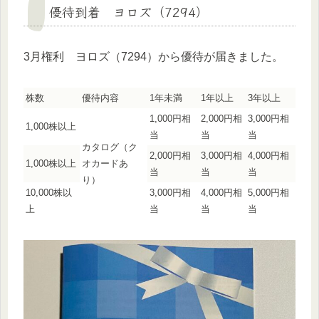
優待到着 ヨロズ（7294）
3月権利 ヨロズ（7294）から優待が届きました。
株数
優待内容
1年未満
1年以上
3年以上
1,000円相
2,000円相
3,000円相
1,000株以上
当
当
当
カタログ（ク
2,000円相
3,000円相
4,000円相
1,000株以上
オカードあ
当
当
当
り）
10,000株以
3,000円相
4,000円相
5,000円相
上
当
当
当