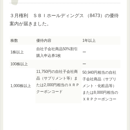
３月権利 ＳＢＩホールディングス （8473）の優待
案内が届きました。
株数
優待内容
1年以上
自社子会社商品50%割引
1株以上
ー
購入申込券1枚
100株以上
ー
11,750円の自社子会社商
50,940円相当の自社
品（サプリメント等）ま
子会社商品（サプリ
たは2,000円相当のＸＲＰ
1,000株以上
メント・化粧品等）
クーポンコード
または8,000円相当の
ＸＲＰクーポンコー