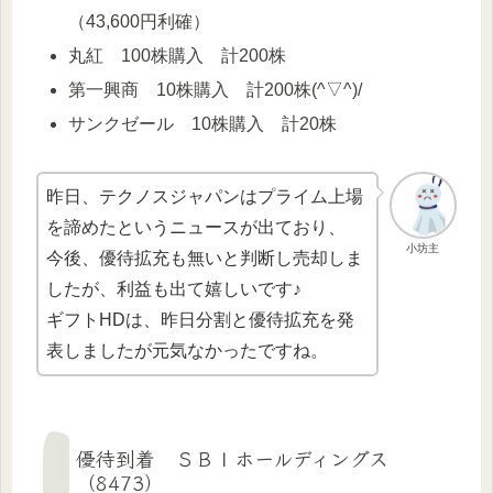
（43,600円利確）
丸紅 100株購入 計200株
第一興商 10株購入 計200株(^▽^)/
サンクゼール 10株購入 計20株
昨日、テクノスジャパンはプライム上場
を諦めたというニュースが出ており、
小坊主
今後、優待拡充も無いと判断し売却しま
したが、利益も出て嬉しいです♪
ギフトHDは、昨日分割と優待拡充を発
表しましたが元気なかったですね。
優待到着 ＳＢＩホールディングス
（8473）