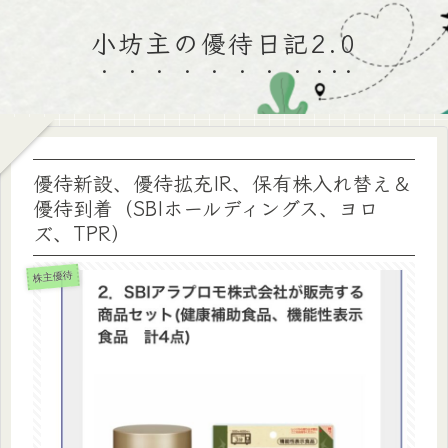
小坊主の優待日記2.0
優待新設、優待拡充IR、保有株入れ替え＆
優待到着（SBIホールディングス、ヨロ
ズ、TPR）
株主優待