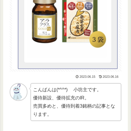
2023.06.15
2023.06.16
こんばんは(*^^*) 小坊主です。
優待新設、優待拡充のIR。
売買多めと、優待到着3銘柄の記事とな
ります。