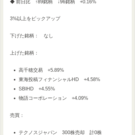
◆ 前日比 ↑89銘柄 ↓96銘柄 +0.16%
3%以上をピックアップ
下げた銘柄： なし
上げた銘柄：
高千穂交易 +5.89%
東海投稿フィナンシャルHD +4.58%
SBIHD +4.55%
物語コーポレーション +4.09%
売買：
テクノスジャパン 300株売却 計0株