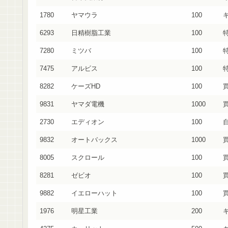
1780
ヤマウラ
100
6293
日精樹脂工業
100
7280
ミツバ
100
特
7475
アルビス
100
8282
ケーズHD
100
9831
ヤマダ電機
1000
2730
エディオン
100
9832
オートバックス
1000
8005
スクロール
100
8281
ゼビオ
100
9882
イエローハット
100
1976
明星工業
200