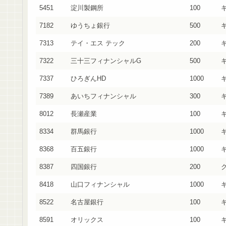
5451
淀川製鋼所
100
7182
ゆうちょ銀行
500
7313
テイ・エス テック
200
7322
三十三フィナンシャルG
500
7337
ひろぎんHD
1000
7389
あいちフィナンシャル
300
8012
長瀬産業
100
8334
群馬銀行
1000
8368
百五銀行
1000
8387
四国銀行
200
8418
山口フィナンシャル
1000
8522
名古屋銀行
100
8591
オリックス
100