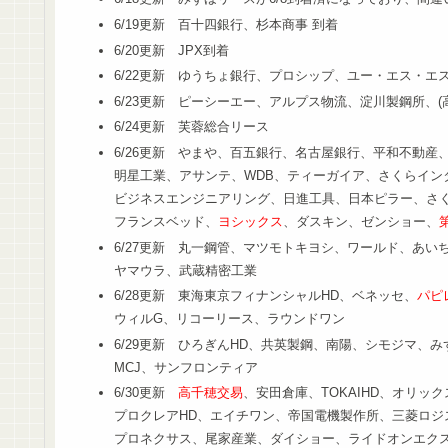
6/19更新 百十四銀行、杉本商事 到着
6/20更新 JPX到着
6/22更新 ゆうちょ銀行、プロシップ、ユー・エス・エ
6/23更新 ピーシーエー、アルプス物流、淀川製鋼所、(
6/24更新 芙蓉総合リース
6/26更新 やまや、百五銀行、名古屋銀行、平和不動産
明星工業、アサンテ、WDB、ティーガイア、さくらイン
ビジネスエンジニアリング、日進工具、日本ピラー、さ
フランスベッド、
ヨシックス
、ダスキン、ゼンショー、
6/27更新 丸一鋼管、マツモトキヨシ、ワールド、あい
ヤマウラ、武蔵精密工業
6/28更新 東海東京フィナンシャルHD、ベネッセ、
パピ
ウィルG、リコーリース、ラウンドワン
6/29更新 ひろぎんHD、共英製鋼、南陽、シモジマ、み
MCJ、サンフロンティア
6/30更新
高千穂交易
、安田倉庫、TOKAIHD、オリッ
プロクレアHD、エイチワン、帝国電機製作所、三菱ロジ
プロネクサス、尾家産業、ダイショー、ライドオンエク