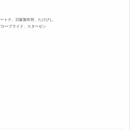
パートナ、日阪製作所、たけびし
グローブライド、スターゼン