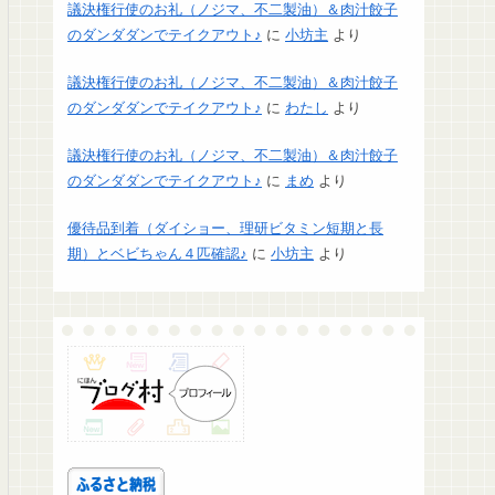
議決権行使のお礼（ノジマ、不二製油）＆肉汁餃子
のダンダダンでテイクアウト♪
に
小坊主
より
議決権行使のお礼（ノジマ、不二製油）＆肉汁餃子
のダンダダンでテイクアウト♪
に
わたし
より
議決権行使のお礼（ノジマ、不二製油）＆肉汁餃子
のダンダダンでテイクアウト♪
に
まめ
より
優待品到着（ダイショー、理研ビタミン短期と長
期）とベビちゃん４匹確認♪
に
小坊主
より