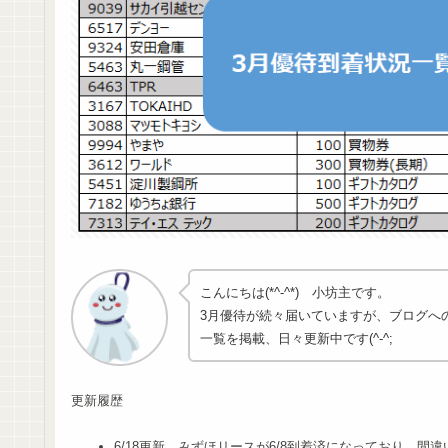
こんにちは(*^-^*) 小坊主です。
3月優待が続々届いていますが、ブログへ
一覧を掲載、日々更新中です(^-^;
更新履歴
6/18更新 みずほリースが6/8到着済になっており、間