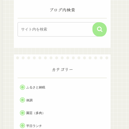
ブログ内検索
カテゴリー
ふるさと納税
体調
園芸（多肉）
平日ランチ