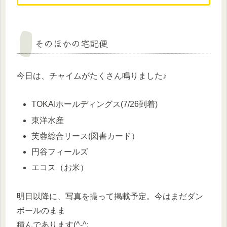
そのほかの宅配便
今日は、チャイムがたくさん鳴りました♪
TOKAIホールディングス(7/26到着)
東洋水産
芙蓉総合リース(図書カード）
円谷フィールズ
エコス（お米）
明日以降に、写真を撮って掲載予定。今はまだダン
ボールのまま
積んであります(^-^;