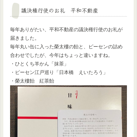
議決権行使のお礼 平和不動産
毎年ありがたい、平和不動産の議決権行使のお礼が
届きました。
毎年丸い缶に入った榮太樓の飴と、ピーセンの詰め
合わせでしたが、今年はちょっと違いますね。
・ひとくち羊かん「抹茶」
・ピーセン江戸巡り「日本橋 えいたろう」
・榮太樓飴 紅茶飴