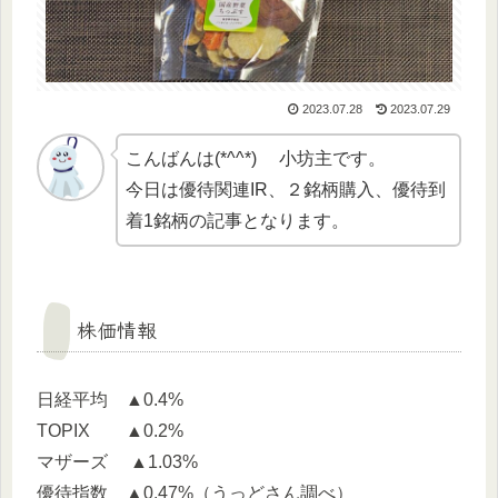
2023.07.28
2023.07.29
こんばんは(*^^*) 小坊主です。
今日は優待関連IR、２銘柄購入、優待到
着1銘柄の記事となります。
株価情報
日経平均 ▲0.4%
TOPIX ▲0.2%
マザーズ ▲1.03%
優待指数 ▲0.47%（うっどさん調べ）