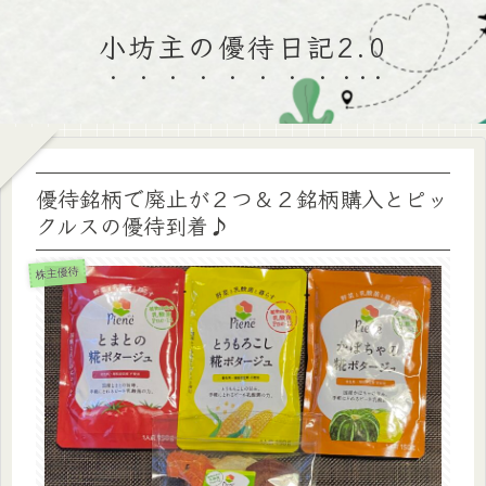
小坊主の優待日記2.0
優待銘柄で廃止が２つ＆２銘柄購入とピッ
クルスの優待到着♪
株主優待