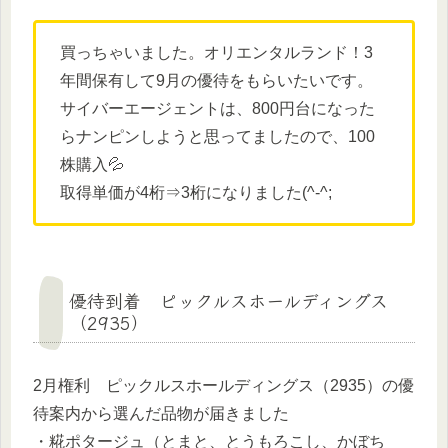
買っちゃいました。オリエンタルランド！3
年間保有して9月の優待をもらいたいです。
サイバーエージェントは、800円台になった
らナンピンしようと思ってましたので、100
株購入💦
取得単価が4桁⇒3桁になりました(^-^;
優待到着 ピックルスホールディングス
（2935）
2月権利 ピックルスホールディングス（2935）の優
待案内から選んだ品物が届きました
・糀ポタージュ（とまと、とうもろこし、かぼち