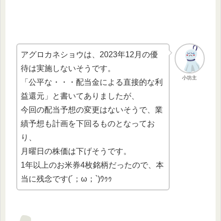
アグロカネショウは、2023年12月の優
待は実施しないそうです。
小坊主
「公平な・・・配当金による直接的な利
益還元」と書いてありましたが、
今回の配当予想の変更はないそうで、業
績予想も計画を下回るものとなってお
り、
月曜日の株価は下げそうです。
1年以上のお米券4枚銘柄だったので、本
当に残念です(´；ω；`)ｳｩｩ