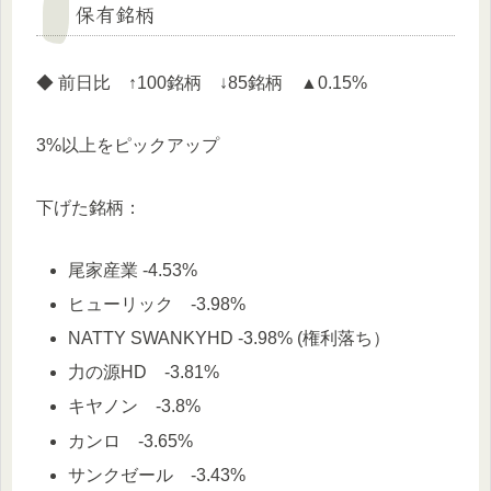
保有銘柄
◆ 前日比 ↑100銘柄 ↓85銘柄 ▲0.15%
3%以上をピックアップ
下げた銘柄：
尾家産業 -4.53%
ヒューリック -3.98%
NATTY SWANKYHD -3.98% (権利落ち）
力の源HD -3.81%
キヤノン -3.8%
カンロ -3.65%
サンクゼール -3.43%