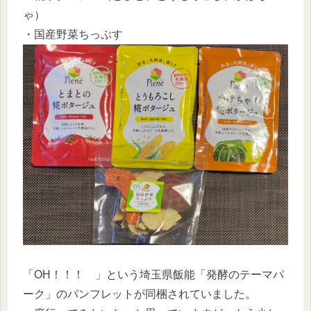
ゃ）
・国産野菜ちっぷす
「OH！！！ 」という埼玉県飯能「発酵のテーマパ
ーク」のパンフレットが同梱されていました。