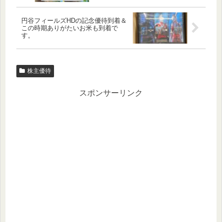
円谷フィールズHDの記念優待到着＆
この時期ありがたいお米も到着で
す。
株主優待
スポンサーリンク