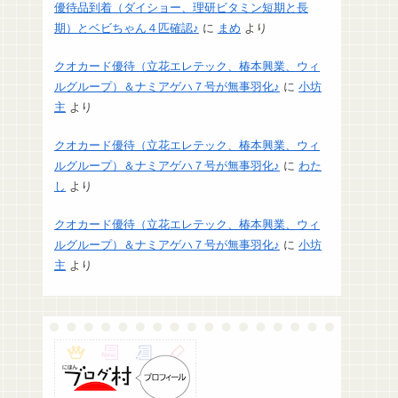
優待品到着（ダイショー、理研ビタミン短期と長
期）とベビちゃん４匹確認♪
に
まめ
より
クオカード優待（立花エレテック、椿本興業、ウィ
ルグループ）＆ナミアゲハ７号が無事羽化♪
に
小坊
主
より
クオカード優待（立花エレテック、椿本興業、ウィ
ルグループ）＆ナミアゲハ７号が無事羽化♪
に
わた
し
より
クオカード優待（立花エレテック、椿本興業、ウィ
ルグループ）＆ナミアゲハ７号が無事羽化♪
に
小坊
主
より