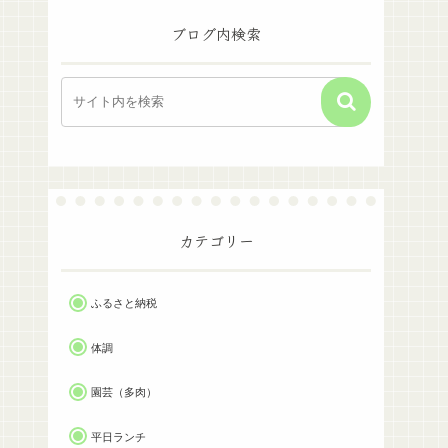
ブログ内検索
カテゴリー
ふるさと納税
体調
園芸（多肉）
平日ランチ