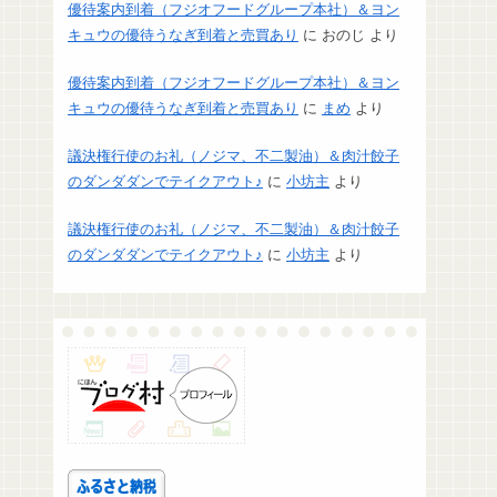
優待案内到着（フジオフードグループ本社）＆ヨン
キュウの優待うなぎ到着と売買あり
に
おのじ
より
優待案内到着（フジオフードグループ本社）＆ヨン
キュウの優待うなぎ到着と売買あり
に
まめ
より
議決権行使のお礼（ノジマ、不二製油）＆肉汁餃子
のダンダダンでテイクアウト♪
に
小坊主
より
議決権行使のお礼（ノジマ、不二製油）＆肉汁餃子
のダンダダンでテイクアウト♪
に
小坊主
より