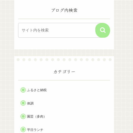
ブログ内検索
カテゴリー
ふるさと納税
体調
園芸（多肉）
平日ランチ