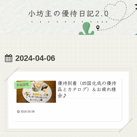
小坊主の優待日記2.0
2024-04-06
優待到着（四国化成の優待
早期退職
品とカタログ）＆お疲れ様
会♪
2024.04.06