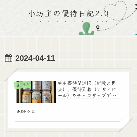
小坊主の優待日記2.0
2024-04-11
株主優待関連IR（新設と再
株主優待
会）、優待到着（アサヒビ
ール）＆チョコザップでも
らってきた♪
2024.04.11