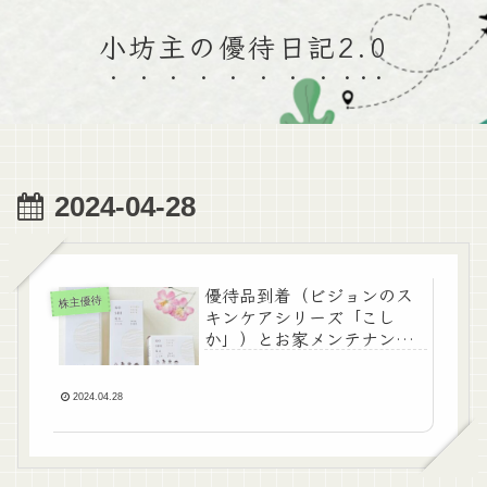
小坊主の優待日記2.0
2024-04-28
優待品到着（ビジョンのス
株主優待
キンケアシリーズ「こし
か」）とお家メンテナン
ス。
2024.04.28