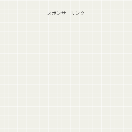
スポンサーリンク