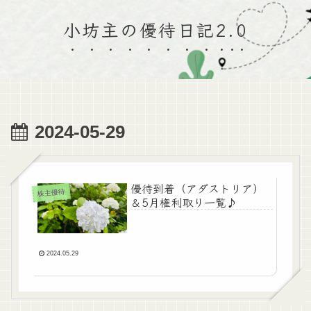
小坊主の優待日記2.0
2024-05-29
優待到着（アダストリア）
株主優待
＆5月権利取り一覧♪
2024.05.29