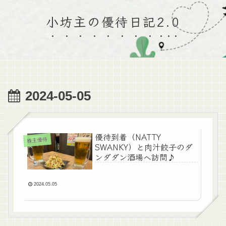
小坊主の優待日記2.0
2024-05-05
優待到着（NATTY
株主優待
SWANKY）と肉汁餃子のダ
ンダダン酒場へ訪問♪
2024.05.05