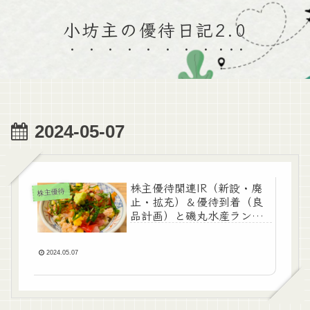
小坊主の優待日記2.0
2024-05-07
株主優待関連IR（新設・廃
株主優待
止・拡充）＆優待到着（良
品計画）と磯丸水産ランチ
♪
2024.05.07