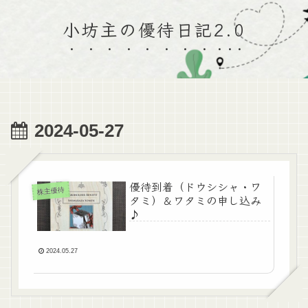
小坊主の優待日記2.0
2024-05-27
優待到着（ドウシシャ・ワ
株主優待
タミ）＆ワタミの申し込み
♪
2024.05.27