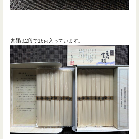
素麺は2段で16束入っています。