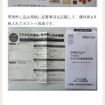
専用申し込み用紙に必要事項を記載して、優待券を8
枚入れてポストへ投函です。