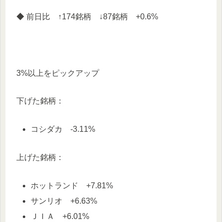
◆ 前日比 ↑174銘柄 ↓87銘柄 +0.6%
3%以上をピックアップ
下げた銘柄：
コシダカ -3.11%
上げた銘柄：
ホットランド +7.81%
サンリオ +6.63%
ＪＩＡ +6.01%