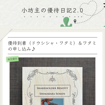
小坊主の優待日記2.0
優待到着（ドウシシャ・ワタミ）＆ワタミ
の申し込み♪
株主優待