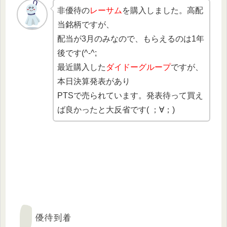
非優待の
レーサム
を購入しました。高配
当銘柄ですが、
配当が3月のみなので、もらえるのは1年
後です(^-^;
最近購入した
ダイドーグループ
ですが、
本日決算発表があり
PTSで売られています。発表待って買え
ば良かったと大反省です( ；∀；)
優待到着