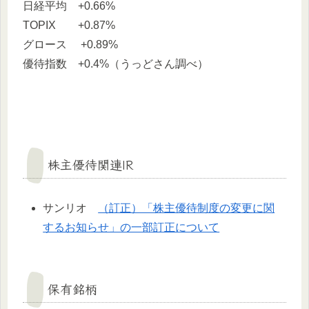
日経平均 +0.66%
TOPIX +0.87%
グロース +0.89%
優待指数 +0.4%（うっどさん調べ）
株主優待関連IR
サンリオ
（訂正）「株主優待制度の変更に関
するお知らせ」の一部訂正について
保有銘柄