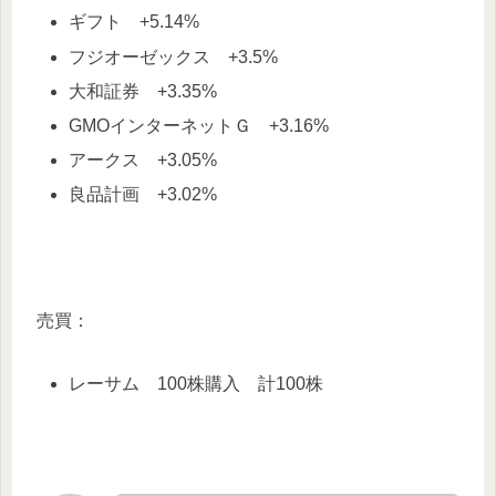
ギフト +5.14%
フジオーゼックス +3.5%
大和証券 +3.35%
GMOインターネットＧ +3.16%
アークス +3.05%
良品計画 +3.02%
売買：
レーサム 100株購入 計100株