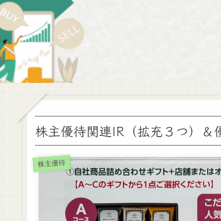
株主優待関連IR（拡充３つ）＆
株主優待