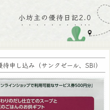
小坊主の優待日記2.0
優待申し込み（サンクゼール、SBI）