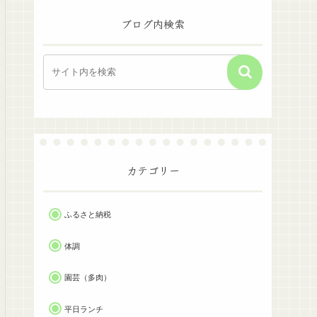
ブログ内検索
カテゴリー
ふるさと納税
体調
園芸（多肉）
平日ランチ