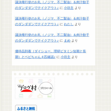
議決権行使のお礼（ノジマ、不二製油）＆肉汁餃子
のダンダダンでテイクアウト♪
に
小坊主
より
議決権行使のお礼（ノジマ、不二製油）＆肉汁餃子
のダンダダンでテイクアウト♪
に
わたし
より
議決権行使のお礼（ノジマ、不二製油）＆肉汁餃子
のダンダダンでテイクアウト♪
に
まめ
より
優待品到着（ダイショー、理研ビタミン短期と長
期）とベビちゃん４匹確認♪
に
小坊主
より