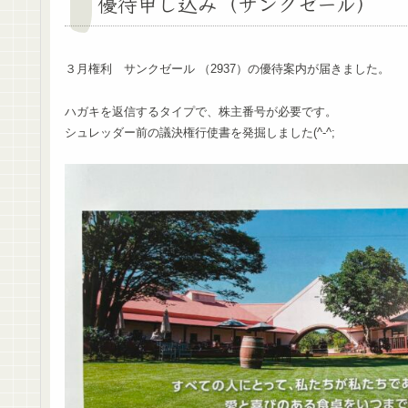
優待申し込み（サンクゼール）
３月権利 サンクゼール （2937）の優待案内が届きました。
ハガキを返信するタイプで、株主番号が必要です。
シュレッダー前の議決権行使書を発掘しました(^-^;