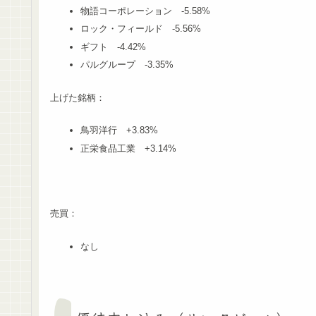
物語コーポレーション -5.58%
ロック・フィールド -5.56%
ギフト -4.42%
パルグループ -3.35%
上げた銘柄：
鳥羽洋行 +3.83%
正栄食品工業 +3.14%
売買：
なし