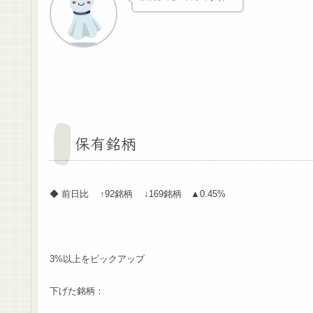
保有銘柄
◆ 前日比 ↑92銘柄 ↓169銘柄 ▲0.45%
3%以上をピックアップ
下げた銘柄：