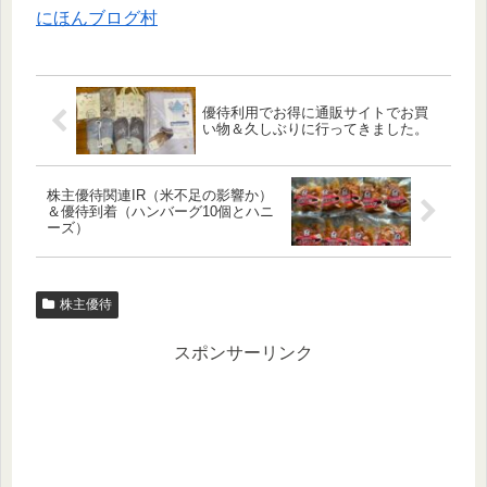
にほんブログ村
優待利用でお得に通販サイトでお買
い物＆久しぶりに行ってきました。
株主優待関連IR（米不足の影響か）
＆優待到着（ハンバーグ10個とハニ
ーズ）
株主優待
スポンサーリンク