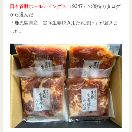
日本管財ホールディングス
（9347）の優待カタログ
から選んだ
「鹿児島県産 黒豚生姜焼き用たれ漬け」が届きま
した。