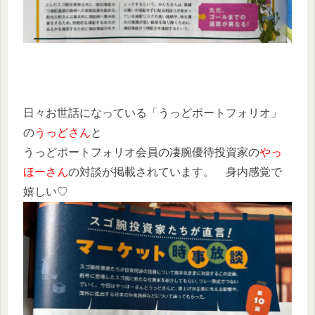
日々お世話になっている「うっどポートフォリオ」
の
うっどさん
と
うっどポートフォリオ会員の凄腕優待投資家の
やっ
ほーさん
の対談が掲載されています。 身内感覚で
嬉しい♡