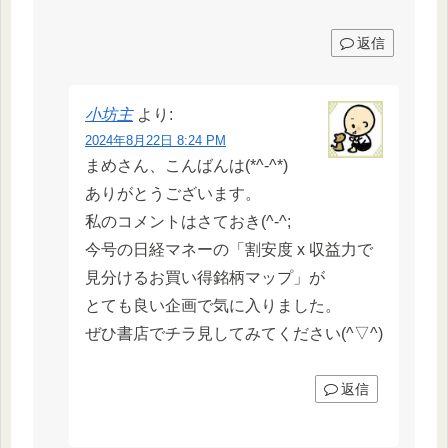
返信
小坊主
より:
2024年8月22日 8:24 PM
まめさん、こんばんは(*^-^*)
ありがとうございます。
私のコメントはさておき(^-^;
今号の日経マネーの「割安度 x 収益力で
見分けるお買い得銘柄マップ」が
とても良い企画で気に入りました。
ぜひ書店でチラ見してみてください(^▽^)
返信