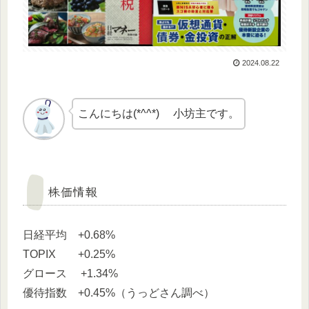
2024.08.22
こんにちは(*^^*) 小坊主です。
株価情報
日経平均 +0.68%
TOPIX +0.25%
グロース +1.34%
優待指数 +0.45%（うっどさん調べ）