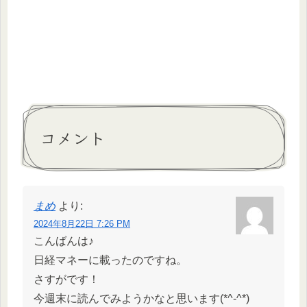
コメント
まめ
より:
2024年8月22日 7:26 PM
こんばんは♪
日経マネーに載ったのですね。
さすがです！
今週末に読んでみようかなと思います(*^-^*)