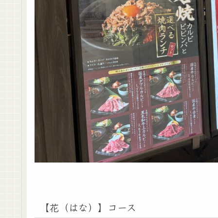
【花（はな）】コース