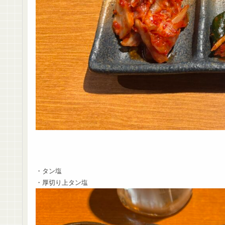
・タン塩
・厚切り上タン塩