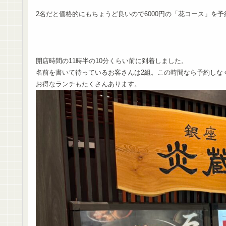
2名だと価格的にもちょうど良いので6000円の「花コース」を
開店時間の11時半の10分くらい前に到着しました。
名前を書いて待っているお客さんは2組。この時間なら予約しな
お得なランチもたくさんあります。