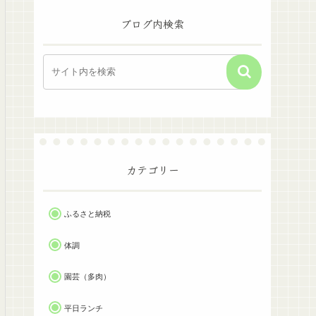
ブログ内検索
カテゴリー
ふるさと納税
体調
園芸（多肉）
平日ランチ