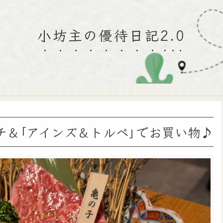
小坊主の優待日記2.0
チ＆｢アインズ＆トルペ｣でお買い物♪