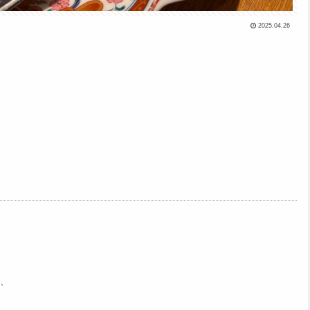
2025.04.26
、