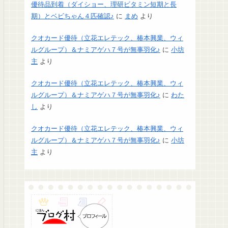
優待品到着（ダイショー、理研ビタミン短期と長
期）とベビちゃん４匹確認♪
に
まめ
より
クオカード優待（立花エレテック、椿本興業、ウィ
ルグループ）＆ナミアゲハ７号が無事羽化♪
に
小坊
主
より
クオカード優待（立花エレテック、椿本興業、ウィ
ルグループ）＆ナミアゲハ７号が無事羽化♪
に
わた
し
より
クオカード優待（立花エレテック、椿本興業、ウィ
ルグループ）＆ナミアゲハ７号が無事羽化♪
に
小坊
主
より