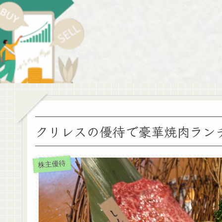
クリレスの優待で豪華焼肉ラン
株主優待