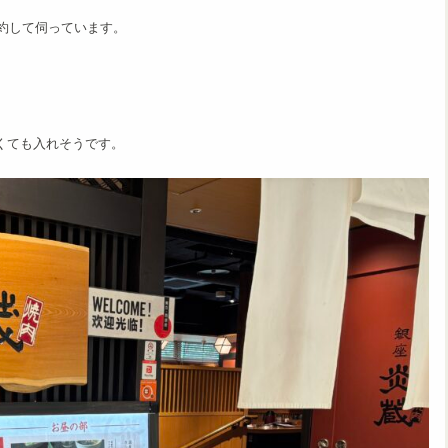
予約して伺っています。
くても入れそうです。