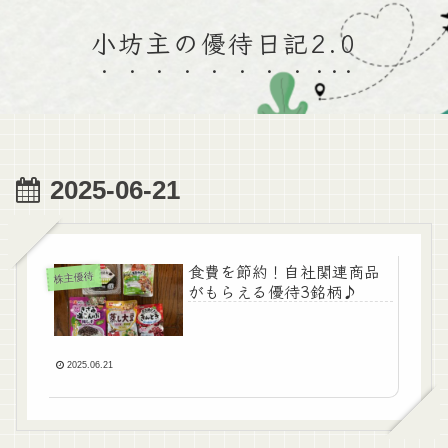
小坊主の優待日記2.0
2025-06-21
食費を節約！自社関連商品
株主優待
がもらえる優待3銘柄♪
2025.06.21