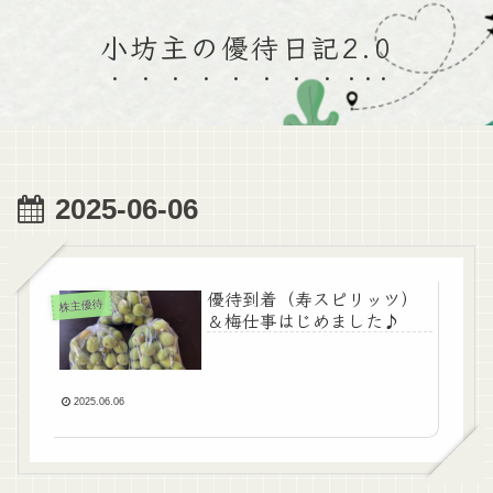
小坊主の優待日記2.0
2025-06-06
優待到着（寿スピリッツ）
株主優待
＆梅仕事はじめました♪
2025.06.06