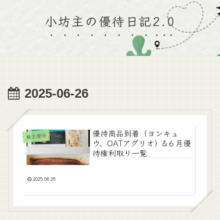
小坊主の優待日記2.0
2025-06-26
優待商品到着（ヨンキュ
株主優待
ウ、OATアグリオ）&６月優
待権利取り一覧
2025.06.26