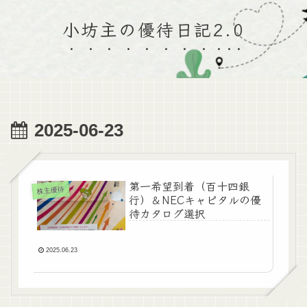
小坊主の優待日記2.0
2025-06-23
第一希望到着（百十四銀
株主優待
行）＆NECキャピタルの優
待カタログ選択
2025.06.23