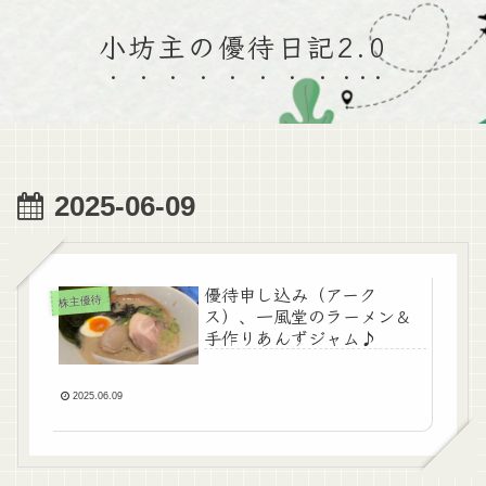
小坊主の優待日記2.0
2025-06-09
優待申し込み（アーク
株主優待
ス）、一風堂のラーメン＆
手作りあんずジャム♪
2025.06.09