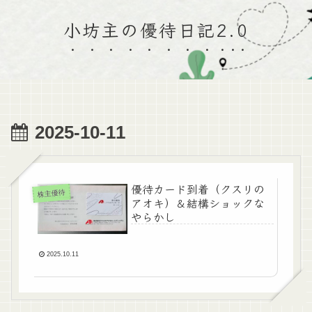
小坊主の優待日記2.0
2025-10-11
優待カード到着（クスリの
株主優待
アオキ）＆結構ショックな
やらかし
2025.10.11