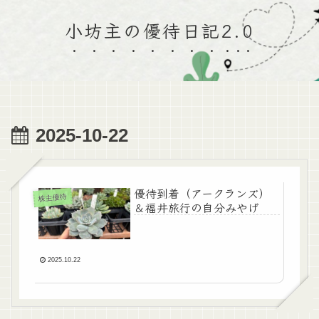
小坊主の優待日記2.0
2025-10-22
優待到着（アークランズ）
株主優待
＆福井旅行の自分みやげ
2025.10.22