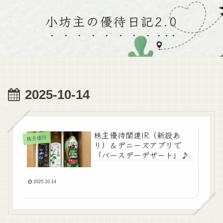
小坊主の優待日記2.0
2025-10-14
株主優待関連IR（新設あ
株主優待
り）＆デニーズアプリで
「バースデーデザート」♪
2025.10.14