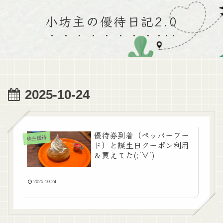
小坊主の優待日記2.0
2025-10-24
優待券到着（ペッパーフー
株主優待
ド）と誕生日クーポン利用
＆買えてた(;’∀’)
2025.10.24