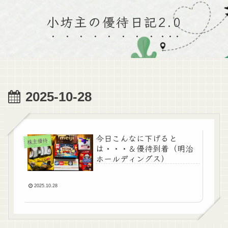
小坊主の優待日記2.0
2025-10-28
今日こんなに下げると
株主優待
は・・・＆優待到着（明治
ホールディングス）
2025.10.28