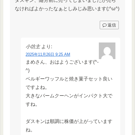
ダスキン、随分前に売ってしまいましたが売ら
なければよかったなぁとしみじみ思います(;^ω^)
返信
小坊主
より:
2025年11月26日 9:25 AM
まめさん、おはようございます(^-
^)
ベルギーワッフルと焼き菓子セット良い
ですよね。
大きなバームクーヘンがインパクト大で
すね。
ダスキンは順調に株価が上がっています
ね。