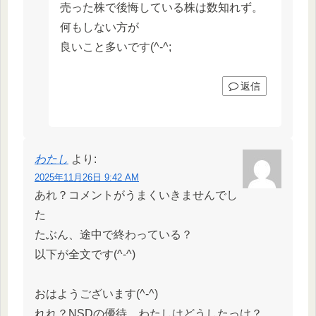
売った株で後悔している株は数知れず。
何もしない方が
良いこと多いです(^-^;
返信
わたし
より:
2025年11月26日 9:42 AM
あれ？コメントがうまくいきませんでし
た
たぶん、途中で終わっている？
以下が全文です(^-^)
おはようございます(^-^)
れれ？NSDの優待、わたしはどうしたっけ？