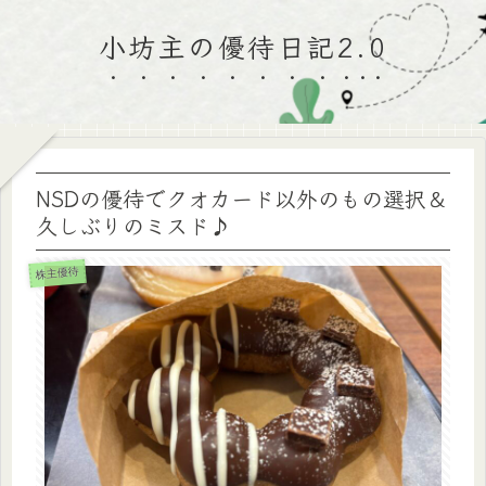
小坊主の優待日記2.0
NSDの優待でクオカード以外のもの選択＆
久しぶりのミスド♪
株主優待