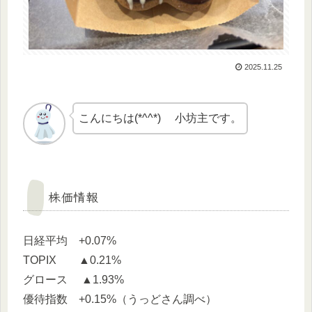
2025.11.25
こんにちは(*^^*) 小坊主です。
株価情報
日経平均 +0.07%
TOPIX ▲0.21%
グロース ▲1.93%
優待指数 +0.15%（うっどさん調べ）