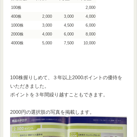
100株
2,000
400株
2,000
3,000
4,000
1000株
3,000
4,500
6,000
2000株
4,000
6,000
8,000
4000株
5,000
7,500
10,000
100株握りしめて、３年以上2000ポイントの優待を
いただきました。
ポイントを３年間繰り越すこともできます。
2000円の選択肢の写真を掲載します。