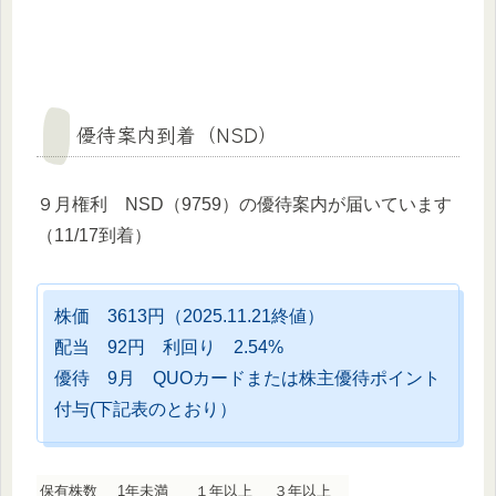
優待案内到着（NSD）
９月権利 NSD（9759）の優待案内が届いています
（11/17到着）
株価 3613円（2025.11.21終値）
配当 92円 利回り 2.54%
優待 9月 QUOカードまたは株主優待ポイント
付与(下記表のとおり）
保有株数
1年未満
１年以上
３年以上