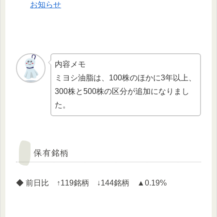
お知らせ
内容メモ
ミヨシ油脂は、100株のほかに3年以上、
300株と500株の区分が追加になりまし
た。
保有銘柄
◆ 前日比 ↑119銘柄 ↓144銘柄 ▲0.19%