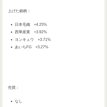
上げた銘柄：
日本毛織 +4.25%
西華産業 +3.92%
ヨンキュウ +3.71%
あいちFG +3.27%
売買：
なし