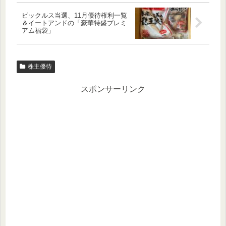
ピックルス当選、11月優待権利一覧
＆イートアンドの「豪華特盛プレミ
アム福袋」
株主優待
スポンサーリンク