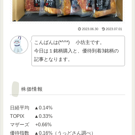
2023.06.30
2023.07.01
こんばんは(*^^*) 小坊主です。
今日は１銘柄購入と、優待到着3銘柄の
記事となります。
株価情報
日経平均 ▲0.14%
TOPIX ▲0.33%
マザーズ +0.66%
優待指数 ▲0.16%（うっどさん調べ）