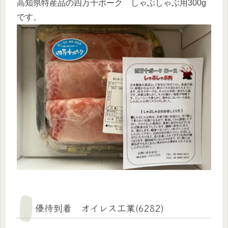
高知県特産品の四万十ポーク しゃぶしゃぶ用300g
です。
優待到着 オイレス工業(6282)