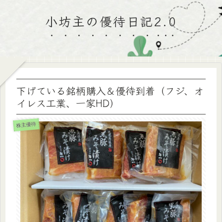
小坊主の優待日記2.0
下げている銘柄購入＆優待到着（フジ、オ
イレス工業、一家HD）
株主優待