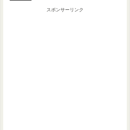
スポンサーリンク