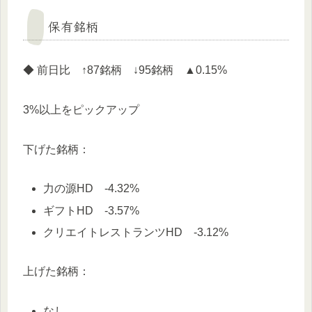
保有銘柄
◆ 前日比 ↑87銘柄 ↓95銘柄 ▲0.15%
3%以上をピックアップ
下げた銘柄：
力の源HD -4.32%
ギフトHD -3.57%
クリエイトレストランツHD -3.12%
上げた銘柄：
なし