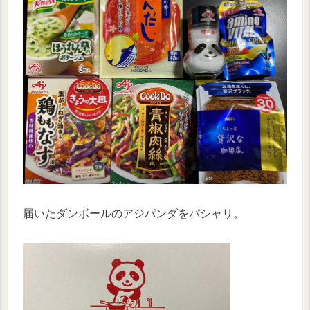
届いたダンボールのアジパンダをパシャリ。