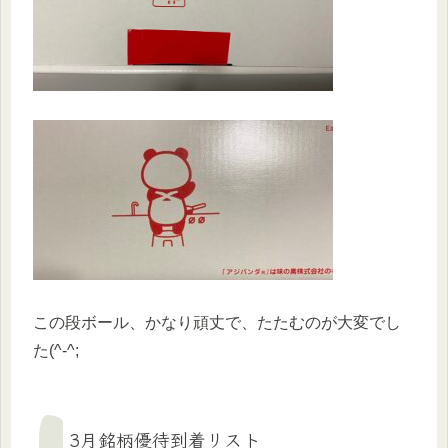
この段ボール、かなり頑丈で、たたむのが大変でし
た(^-^;
3月銘柄優待到着リスト