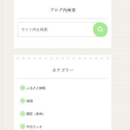
ブログ内検索
カテゴリー
ふるさと納税
体調
園芸（多肉）
平日ランチ