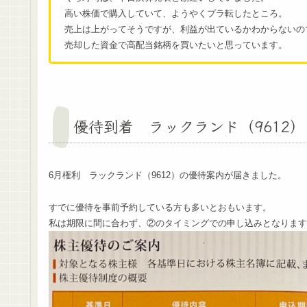
高い株価で購入していて、ようやくプラ転したところ。
売上は上がってそうですが、利益が出ているかわからないの
売却した資金で高配当銘柄を買いたいと思っています。
優待到着 ラックランド（9612）
6月権利 ラックランド（9612）の優待案内が届きました。
すでに優待を事前予約している方も多いとおもいます。
私は期限に間に合わず、②のタイミングでの申し込みとなります