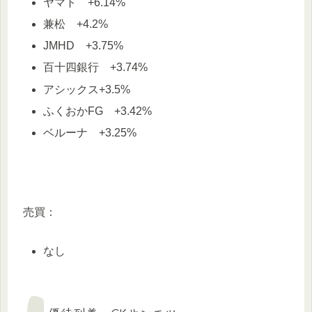
ヤマト +6.14%
兼松 +4.2%
JMHD +3.75%
百十四銀行 +3.74%
アシックス+3.5%
ふくおかFG +3.42%
ベルーナ +3.25%
売買：
なし