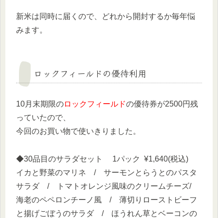
新米は同時に届くので、どれから開封するか毎年悩
みます。
ロックフィールドの優待利用
10月末期限の
ロックフィールド
の優待券が2500円残
っていたので、
今回のお買い物で使いきりました。
◆30品目のサラダセット 1パック
¥1,640
(税込)
イカと野菜のマリネ / サーモンとらうとのパスタ
サラダ / トマトオレンジ風味のクリームチーズ/
海老のペペロンチーノ風 / 薄切りローストビーフ
と揚げごぼうのサラダ / ほうれん草とベーコンの