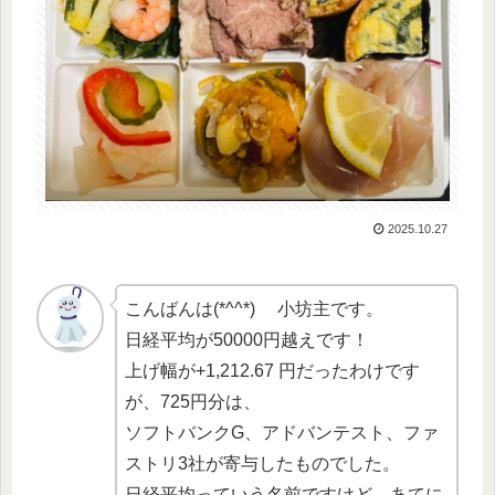
2025.10.27
こんばんは(*^^*) 小坊主です。
日経平均が50000円越えです！
上げ幅が+1,212.67 円だったわけです
が、725円分は、
ソフトバンクG、アドバンテスト、ファ
ストリ3社が寄与したものでした。
日経平均っていう名前ですけど、あてに