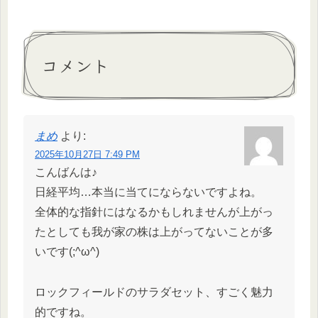
コメント
まめ
より:
2025年10月27日 7:49 PM
こんばんは♪
日経平均…本当に当てにならないですよね。
全体的な指針にはなるかもしれませんが上がっ
たとしても我が家の株は上がってないことが多
いです(;^ω^)
ロックフィールドのサラダセット、すごく魅力
的ですね。