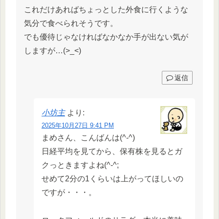
これだけあればちょっとした外食に行くような
気分で食べられそうです。
でも優待じゃなければなかなか手が出ない気が
しますが…(>_<)
返信
小坊主
より:
2025年10月27日 9:41 PM
まめさん、こんばんは(^-^)
日経平均を見てから、保有株を見るとガ
クっときますよね(^-^;
せめて2分の1くらいは上がってほしいの
ですが・・・。