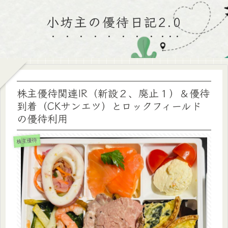
小坊主の優待日記2.0
株主優待関連IR（新設２、廃止１）＆優待
到着（CKサンエツ）とロックフィールド
の優待利用
株主優待