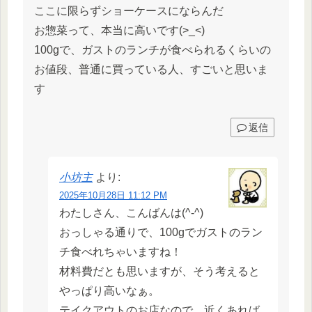
ここに限らずショーケースにならんだ
お惣菜って、本当に高いです(>_<)
100gで、ガストのランチが食べられるくらいの
お値段、普通に買っている人、すごいと思いま
す
返信
小坊主
より:
2025年10月28日 11:12 PM
わたしさん、こんばんは(^-^)
おっしゃる通りで、100gでガストのラン
チ食べれちゃいますね！
材料費だとも思いますが、そう考えると
やっぱり高いなぁ。
テイクアウトのお店なので、近くあれば