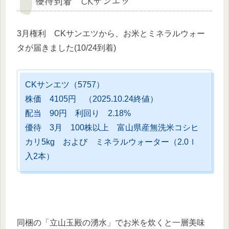
優待到着 CKサンエツ
3月権利 CKサンエツから、お米とミネラルウォー
タが届きました(10/24到着)
CKサンエツ（5757）
株価 4105円 （2025.10.24終値）
配当 90円 利回り 2.18%
優待 3月 100株以上 富山県産無洗米コシヒ
カリ5kg および ミネラルウォーター（2.0ｌ
入2本）
同梱の「立山玉殿の湧水」でお米を炊くと一層美味