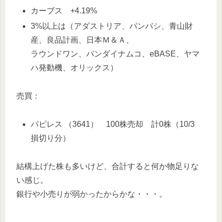
カーブス +4.19%
3%以上は（アダストリア、パンパシ、青山財
産、良品計画、日本Ｍ＆Ａ、
ラウンドワン、バンダイナムコ、eBASE、ヤマ
ハ発動機、オリックス）
売買：
パピレス （3641） 100株売却 計0株（10/3
損切り分）
結構上げた株も多いけど、合計すると何か物足りな
い感じ。
銀行や小売りが弱かったからかな・・・。