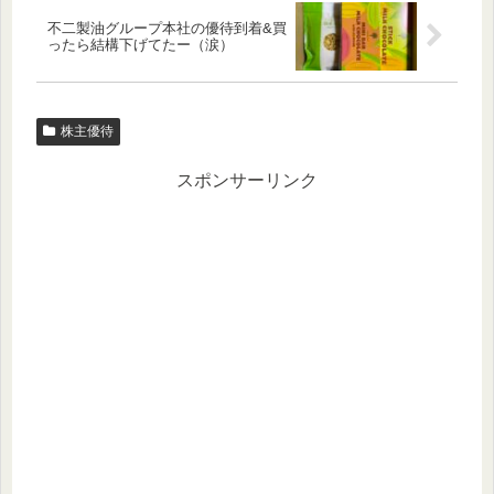
不二製油グループ本社の優待到着&買
ったら結構下げてたー（涙）
株主優待
スポンサーリンク