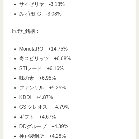
サイゼリヤ -3.13%
みずほFG -3.08%
上げた銘柄：
MonotaRO +14.75%
寿スピリッツ +6.68%
STIフード +6.16%
味の素 +6.95%
ファンケル +5.25%
KDDI +4.87%
GSIクレオス +4.79%
ギフト +4.67%
DDグループ +4.39%
神戸製鋼所 +4.28%