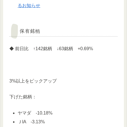
るお知らせ
保有銘柄
◆ 前日比 ↑142銘柄 ↓63銘柄 +0.69%
3%以上をピックアップ
下げた銘柄：
ヤマダ -10.18%
ＪIA -3.13%