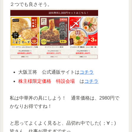
２つでも良さそう。
大阪王将 公式通販サイトは
コチラ
株主様限定価格 特設会場
は
コチラ
私は中華丼の具にしよう！ 通常価格は、2980円で
かなりお得ですね！
と思ってよくよく見ると、品切れ中でした( ；∀；)
皆さん、仕事が早すぎですっ。