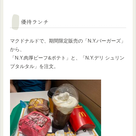
優待ランチ
マクドナルドで、期間限定販売の「N.Y.バーガーズ」
から、
「N.Y.肉厚ビーフ&ポテト」と、「N.Y.デリ シュリン
プタルタル」を注文。