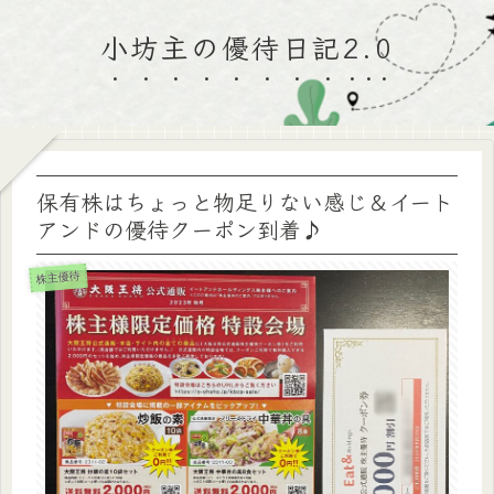
小坊主の優待日記2.0
保有株はちょっと物足りない感じ＆イート
アンドの優待クーポン到着♪
株主優待