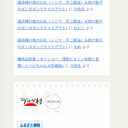
議決権行使のお礼（ノジマ、不二製油）＆肉汁餃子
のダンダダンでテイクアウト♪
に
小坊主
より
議決権行使のお礼（ノジマ、不二製油）＆肉汁餃子
のダンダダンでテイクアウト♪
に
わたし
より
議決権行使のお礼（ノジマ、不二製油）＆肉汁餃子
のダンダダンでテイクアウト♪
に
まめ
より
優待品到着（ダイショー、理研ビタミン短期と長
期）とベビちゃん４匹確認♪
に
小坊主
より