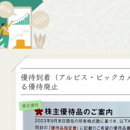
優待到着（アルビス・ビックカ
る優待廃止
株主優待