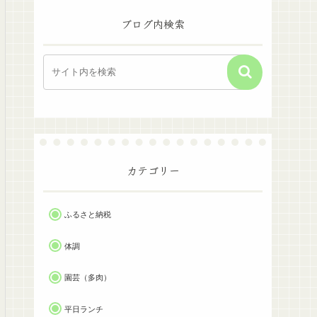
ブログ内検索
カテゴリー
ふるさと納税
体調
園芸（多肉）
平日ランチ