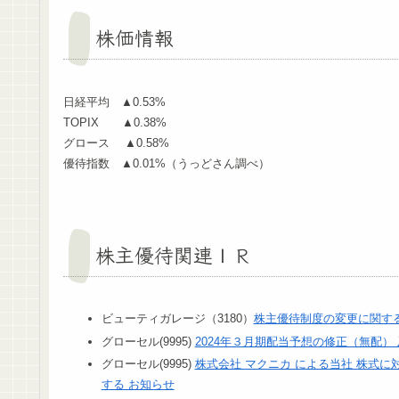
株価情報
日経平均 ▲0.53%
TOPIX ▲0.38%
グロース ▲0.58%
優待指数 ▲0.01%（うっどさん調べ）
株主優待関連ＩＲ
ビューティガレージ（3180）
株主優待制度の変更に関す
グローセル(9995)
2024年３月期配当予想の修正（無配）
グローセル(9995)
株式会社 マクニカ による当社 株式に
する お知らせ