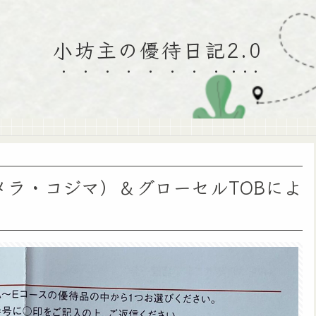
小坊主の優待日記2.0
メラ・コジマ）＆グローセルTOBによ